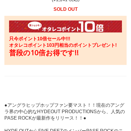
SOLD OUT
只今ポイント10倍セール中!!!
オタレコポイント
103
円相当のポイントプレゼント!
普段の10倍お得です!!
●アングラヒップホップファン要マスト！！現在のアング
ラ界の中心的なHYDEOUT PRODUCTIONSから、人気の
PASE ROCKが最新作をリリース！！●
HYDE OUTからFIVE DEEZのメンバーPASE ROCKのニ