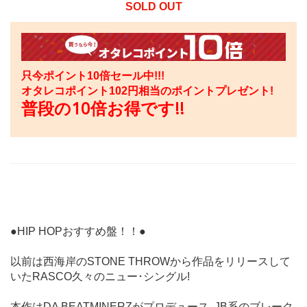
SOLD OUT
只今ポイント10倍セール中!!!
オタレコポイント
102
円相当のポイントプレゼント!
普段の10倍お得です!!
●HIP HOPおすすめ盤！！●
以前は西海岸のSTONE THROWから作品をリリースして
いたRASCO久々のニュー･シングル!
本作はDA BEATMINERZがプロデュース､JB系のブレーク