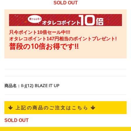
SOLD OUT
只今ポイント10倍セール中!!!
オタレコポイント
147
円相当のポイントプレゼント!
普段の10倍お得です!!
商品名：II-J(12) BLAZE IT UP
 上記の商品のご注文はこちら 
SOLD OUT