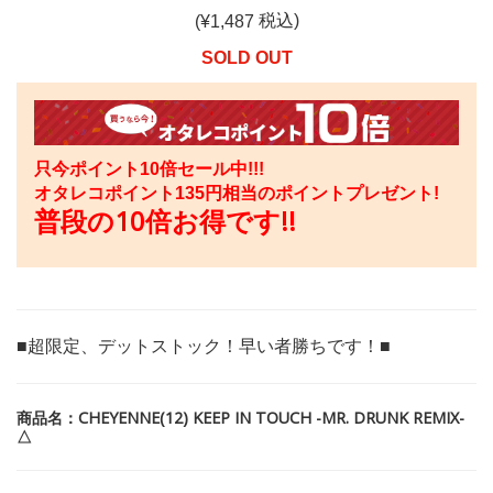
税込)
(¥
1,487
SOLD OUT
只今ポイント10倍セール中!!!
オタレコポイント
135
円相当のポイントプレゼント!
普段の10倍お得です!!
■超限定、デットストック！早い者勝ちです！■
商品名：CHEYENNE(12) KEEP IN TOUCH -MR. DRUNK REMIX-
△