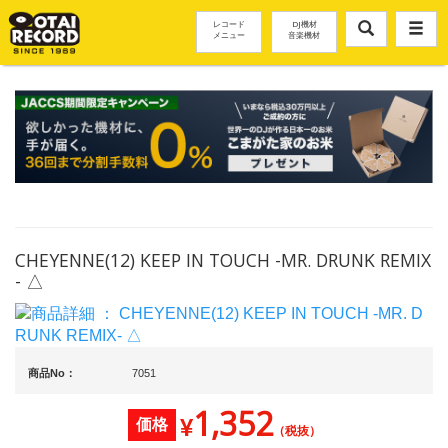
レコード
DJ機材
メニュー
音楽機材
CHEYENNE(12) KEEP IN TOUCH -MR. DRUNK REMIX
- △
商品No：
7051
1,352
¥
価格
（税抜）