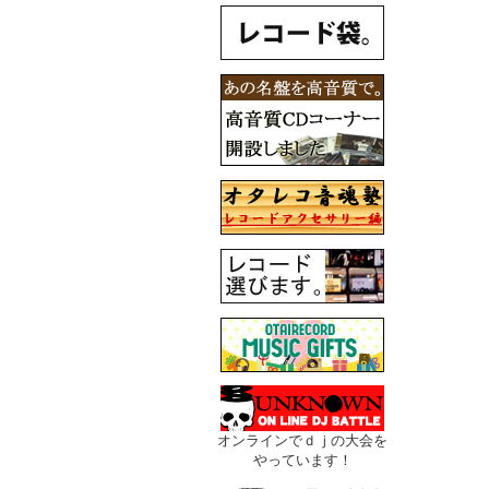
オンラインでｄｊの大会を
やっています！