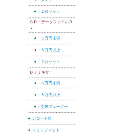
・２台セット
ＣＤ・データファイルＤ
Ｊ
・５万円未満
・５万円以上
・２台セット
ＤＪミキサー
・５万円未満
・５万円以上
・交換フェーダー
レコード針
スリップマット