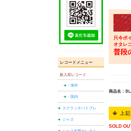
只今ポイ
オタレ
普段の
レコードメニュー
新入荷レコード
・海外
商品名：BLAN
・国内
スクラッチバトブレ
 上
ジャズ
SOLD OU
ジャズ名盤セレクト