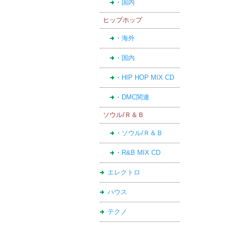
・国内
ヒップホップ
・海外
・国内
・HIP HOP MIX CD
・DMC関連
ソウル/Ｒ＆Ｂ
・ソウル/Ｒ＆Ｂ
・R&B MIX CD
エレクトロ
ハウス
テクノ