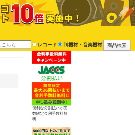
レコード
DJ機材・音楽機材
便利な分割払いが回
数限定金利手数料無
料！