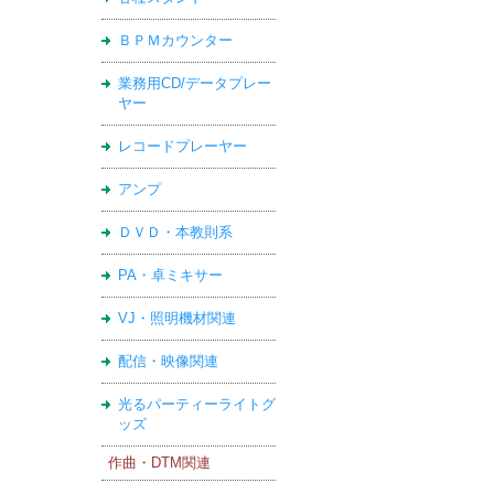
ＢＰＭカウンター
業務用CD/データプレー
ヤー
レコードプレーヤー
アンプ
ＤＶＤ・本教則系
PA・卓ミキサー
VJ・照明機材関連
配信・映像関連
光るパーティーライトグ
ッズ
作曲・DTM関連