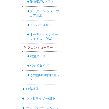
作曲/DAWソフト
プラグイン/ソフトウ
ェア音源
ラッパーズセット
オーディオインター
フェイス・DAC
MIDIコントローラー
鍵盤タイプ
パッドタイプ
その他MIDI/作曲セッ
ト
録音機器
シンセサイザー/鍵盤
サンプラー/リズムマシ