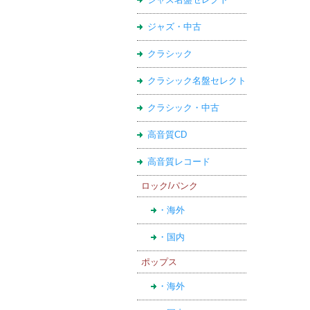
ジャズ・中古
クラシック
クラシック名盤セレクト
クラシック・中古
高音質CD
高音質レコード
ロック/パンク
・海外
・国内
ポップス
・海外