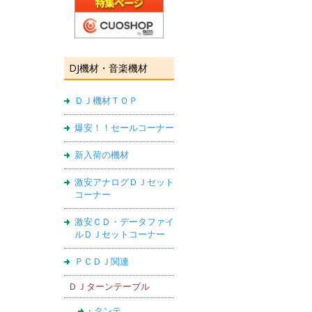
DJ機材・音楽機材
ＤＪ機材ＴＯＰ
爆安！！セールコーナー
新入荷の機材
激安アナログＤＪセット
コーナー
激安ＣＤ・データファイ
ルＤＪセットコーナー
ＰＣＤＪ関連
ＤＪターンテーブル
・タンテ