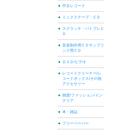
中古レコード
ミックステープ・ＣＤ
スクラッチ・バトブレＣ
Ｄ
音楽制作用ＣＤサンプリ
ング用ＣＤ
ＤＶＤ/ビデオ
レコードクリーナー/レ
コードボックス/その他
アクセサリー
雑貨/ファッション/イン
テリア
本・雑誌
フリーペーパー