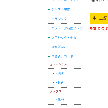
ジャズ・中古
 上
クラシック
クラシック名盤セレクト
SOLD OU
クラシック・中古
高音質CD
高音質レコード
ロック/パンク
・海外
・国内
ポップス
・海外