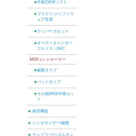
作曲/DAWソフト
プラグイン/ソフトウ
ェア音源
ラッパーズセット
オーディオインター
フェイス・DAC
MIDIコントローラー
鍵盤タイプ
パッドタイプ
その他MIDI/作曲セッ
ト
録音機器
シンセサイザー/鍵盤
サンプラー/リズムマシ