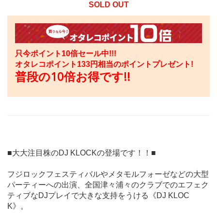
SOLD OUT
只今ポイント10倍セール中!!!
オタレコポイント
133
円相当のポイントプレゼント!
普段の10倍お得です!!
■大大注目株のDJ KLOCKの登場です！！■
フジロックフェスティバルやメタモルフォーゼなどの大型
パーティーへの出演、全国津々浦々のクラブでのエフェク
ティブなDJプレイで大きな支持をうける《DJ KLOC
K》。