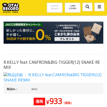
レコード
DJ機材
メニュー
音楽機材
R.KELLY feat CAM'RON&BIG TIGGER(12) SNAKE RE
MIX
商品No：
6612
933
¥
価格
（税抜）