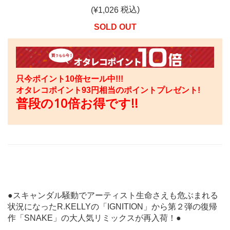
税込)
(¥
1,026
SOLD OUT
只今ポイント10倍セール中!!!
オタレコポイント
93
円相当のポイントプレゼント!
普段の10倍お得です!!
●スキャンダル騒動でアーティスト生命さえも危ぶまれる
状況になったR.KELLYの「IGNITION」から第２弾の復帰
作「SNAKE」の大人気リミックスが再入荷！●