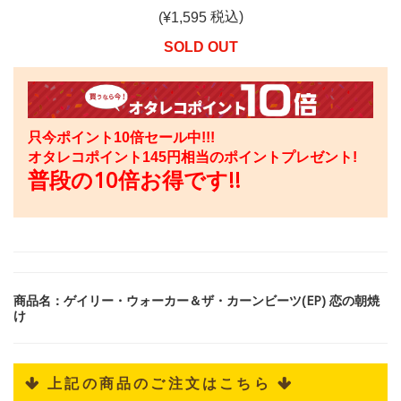
税込)
(¥
1,595
SOLD OUT
只今ポイント10倍セール中!!!
オタレコポイント
145
円相当のポイントプレゼント!
普段の10倍お得です!!
商品名：ゲイリー・ウォーカー＆ザ・カーンビーツ(EP) 恋の朝焼
け
 上記の商品のご注文はこちら 