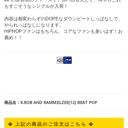
もすごそうなシングルが入荷！
内容は相変わらずのDOPEなダウンビートしっぱなしで、
やられっぱなしになります。
HIPHOPファンはもちろん、コアなファンも多いはず！お
薦め！！
商品名：K.ROB AND RAMM:ELZEE(12) BEAT POP
 上記の商品のご注文はこちら 