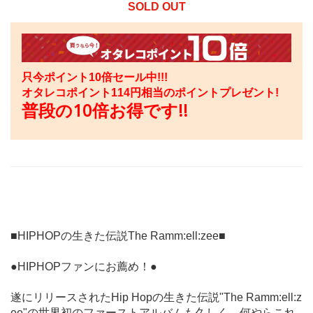
SOLD OUT
只今ポイント10倍セール中!!!
オタレコポイント
114
円相当のポイントプレゼント!
普段の10倍お得です!!
■HIPHOPの生きた伝説The Ramm:ell:zee■
●HIPHOPファンにお薦め！●
遂にリリースされたHip Hopの生きた伝説"The Ramm:ell:z
ee"の世界初のファーストアルバムも久しく、何やらこれ