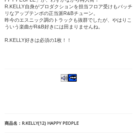
R.KELLY自身がプロダクションを担当フロア受けもバッチ
リなアップテンポの正当派R&Bチューン。
昨今のエスニック調のトラックも抜群でしたが、やはりこ
ういう楽曲がR&B好きには田まりませんね。
R.KELLY好きは必須の1枚！！
商品名：R.KELLY(12) HAPPY PEOPLE