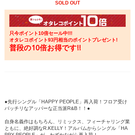
SOLD OUT
只今ポイント10倍セール中!!!
オタレコポイント
93
円相当のポイントプレゼント!
普段の10倍お得です!!
●先行シングル「HAPPY PEOPLE」再入荷！フロア受け
バッチリなアッパーな正当派R&B！！●
自身名義作はもちろん、リミックス、フィーチャリング業
ともに、絶好調なR.KELLY！アルバムからシングル「HA
PPY PEOPLE」が、わずかながら再入荷！