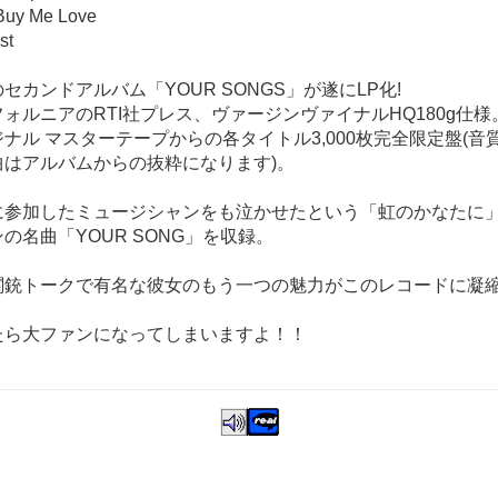
 Buy Me Love
st
セカンドアルバム「YOUR SONGS」が遂にLP化!
ォルニアのRTI社プレス、ヴァージンヴァイナルHQ180g仕
ナル マスターテープからの各タイトル3,000枚完全限定盤(音
曲はアルバムからの抜粋になります)。
に参加したミュージシャンをも泣かせたという「虹のかなたに
の名曲「YOUR SONG」を収録。
関銃トークで有名な彼女のもう一つの魅力がこのレコードに凝
たら大ファンになってしまいますよ！！