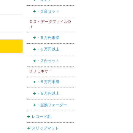
・２台セット
ＣＤ・データファイルＤ
Ｊ
・５万円未満
・５万円以上
・２台セット
ＤＪミキサー
・５万円未満
・５万円以上
・交換フェーダー
レコード針
スリップマット