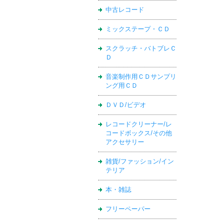
中古レコード
ミックステープ・ＣＤ
スクラッチ・バトブレＣ
Ｄ
音楽制作用ＣＤサンプリ
ング用ＣＤ
ＤＶＤ/ビデオ
レコードクリーナー/レ
コードボックス/その他
アクセサリー
雑貨/ファッション/イン
テリア
本・雑誌
フリーペーパー