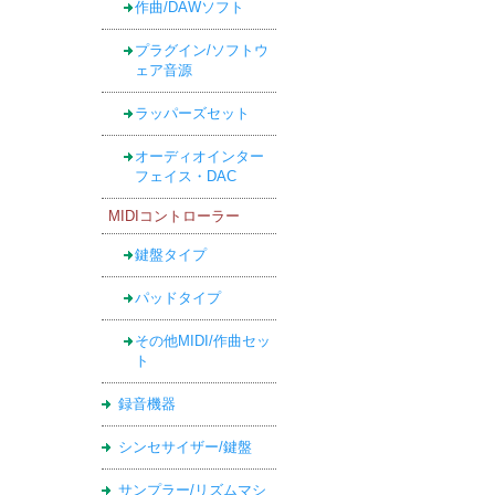
作曲/DAWソフト
プラグイン/ソフトウ
ェア音源
ラッパーズセット
オーディオインター
フェイス・DAC
MIDIコントローラー
鍵盤タイプ
パッドタイプ
その他MIDI/作曲セッ
ト
録音機器
シンセサイザー/鍵盤
サンプラー/リズムマシ