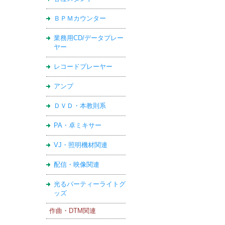
ＢＰＭカウンター
業務用CD/データプレー
ヤー
レコードプレーヤー
アンプ
ＤＶＤ・本教則系
PA・卓ミキサー
VJ・照明機材関連
配信・映像関連
光るパーティーライトグ
ッズ
作曲・DTM関連