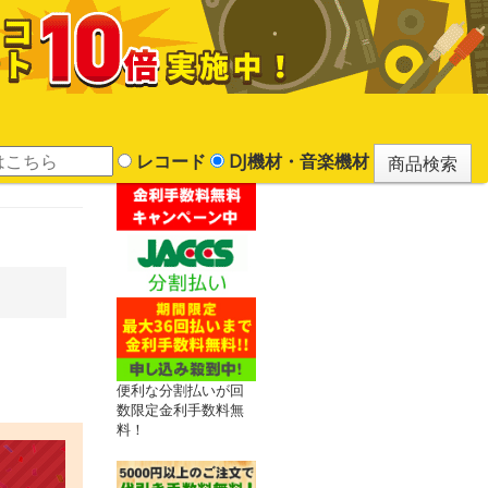
レコード
DJ機材・音楽機材
便利な分割払いが回
数限定金利手数料無
料！