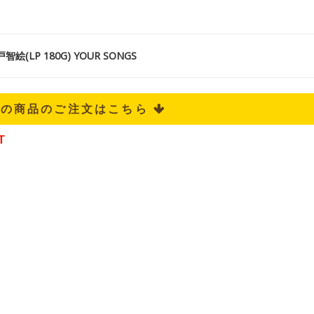
絵(LP 180G) YOUR SONGS
記の商品のご注文はこちら 
T