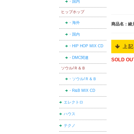
・国内
ヒップホップ
・海外
商品名：綾戸智
・国内
・HIP HOP MIX CD
 上
・DMC関連
SOLD OU
ソウル/Ｒ＆Ｂ
・ソウル/Ｒ＆Ｂ
・R&B MIX CD
エレクトロ
ハウス
テクノ