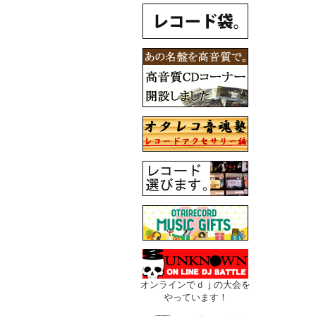
オンラインでｄｊの大会を
やっています！