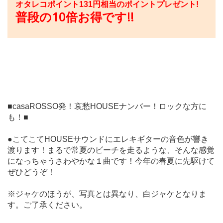
オタレコポイント
131
円相当のポイントプレゼント!
普段の10倍お得です!!
■casaROSSO発！哀愁HOUSEナンバー！ロックな方に
も！■
●こてこてHOUSEサウンドにエレキギターの音色が響き
渡ります！まるで常夏のビーチを走るような、そんな感覚
になっちゃうさわやかな１曲です！今年の春夏に先駆けて
ぜひどうぞ！
※ジャケのほうが、写真とは異なり、白ジャケとなりま
す。ご了承ください。