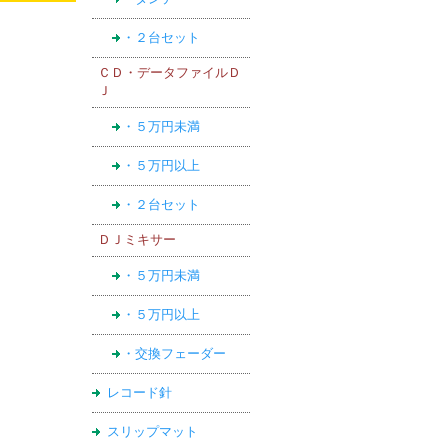
・２台セット
ＣＤ・データファイルＤ
Ｊ
・５万円未満
・５万円以上
・２台セット
ＤＪミキサー
・５万円未満
・５万円以上
・交換フェーダー
レコード針
スリップマット