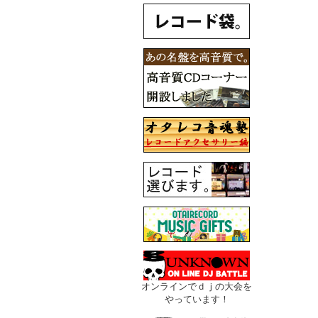
オンラインでｄｊの大会を
やっています！