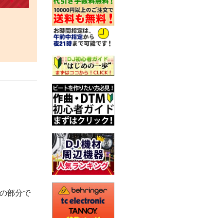
。
の部分で