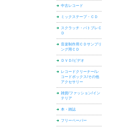
中古レコード
ミックステープ・ＣＤ
スクラッチ・バトブレＣ
Ｄ
音楽制作用ＣＤサンプリ
ング用ＣＤ
ＤＶＤ/ビデオ
レコードクリーナー/レ
コードボックス/その他
アクセサリー
雑貨/ファッション/イン
テリア
本・雑誌
フリーペーパー