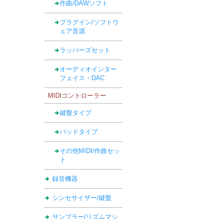
作曲/DAWソフト
プラグイン/ソフトウ
ェア音源
ラッパーズセット
オーディオインター
フェイス・DAC
MIDIコントローラー
鍵盤タイプ
パッドタイプ
その他MIDI/作曲セッ
ト
録音機器
シンセサイザー/鍵盤
サンプラー/リズムマシ