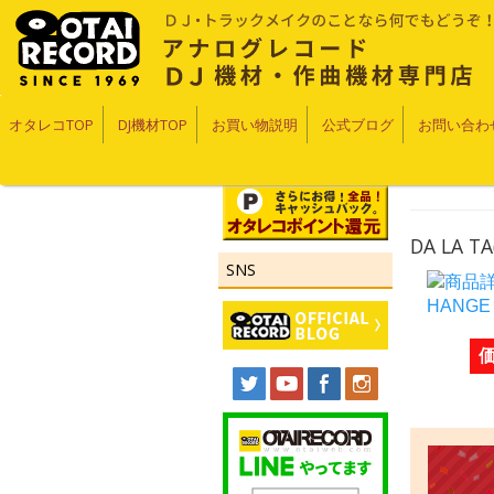
オタレコTOP
DJ機材TOP
お買い物説明
公式ブログ
お問い合わ
DA LA TA
SNS