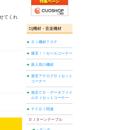
せてくれ
DJ機材・音楽機材
ＤＪ機材ＴＯＰ
爆安！！セールコーナー
新入荷の機材
激安アナログＤＪセット
コーナー
激安ＣＤ・データファイ
ルＤＪセットコーナー
ＰＣＤＪ関連
ＤＪターンテーブル
・タンテ