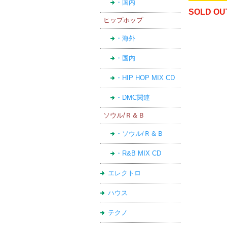
・国内
SOLD OU
ヒップホップ
・海外
・国内
・HIP HOP MIX CD
・DMC関連
ソウル/Ｒ＆Ｂ
・ソウル/Ｒ＆Ｂ
・R&B MIX CD
エレクトロ
ハウス
テクノ