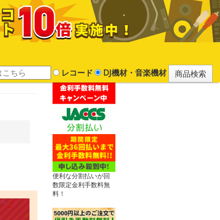
レコード
DJ機材・音楽機材
便利な分割払いが回
数限定金利手数料無
料！