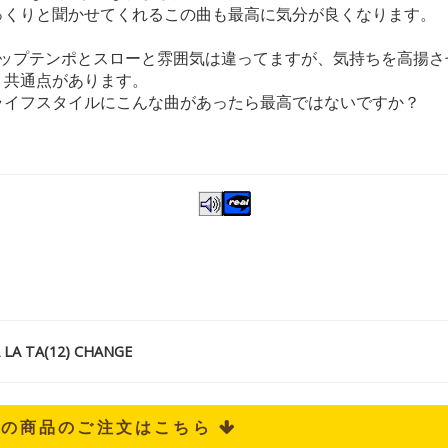
っくりと聞かせてくれるこの曲も最高に気分が良くなります。
アップテンポとスローと雰囲気は違ってますが、気持ちを高揚さ
う共通点があります。
ライフスタイルにこんな曲があったら最高ではないですか？
A TA(12) CHANGE
記の商品のご注文はこちら 