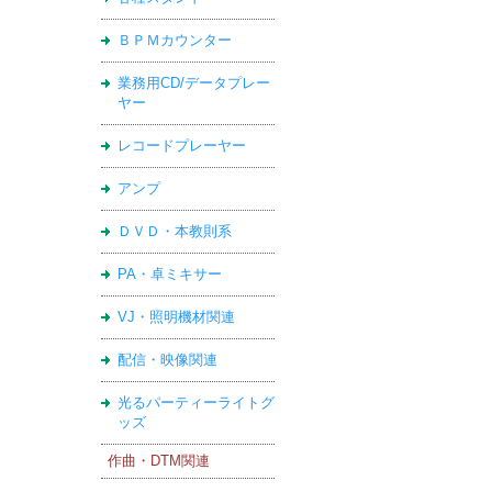
ＢＰＭカウンター
業務用CD/データプレー
ヤー
レコードプレーヤー
アンプ
ＤＶＤ・本教則系
PA・卓ミキサー
VJ・照明機材関連
配信・映像関連
光るパーティーライトグ
ッズ
作曲・DTM関連