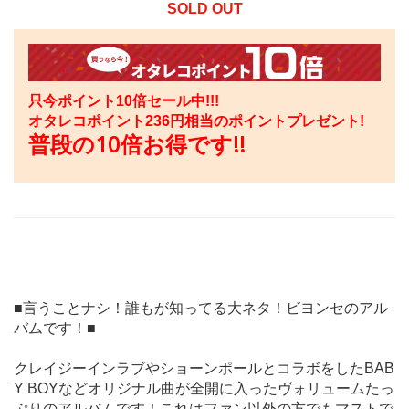
SOLD OUT
只今ポイント10倍セール中!!!
オタレコポイント
236
円相当のポイントプレゼント!
普段の10倍お得です!!
■言うことナシ！誰もが知ってる大ネタ！ビヨンセのアル
バムです！■
クレイジーインラブやショーンポールとコラボをしたBAB
Y BOYなどオリジナル曲が全開に入ったヴォリュームたっ
ぷりのアルバムです！これはファン以外の方でもマストで