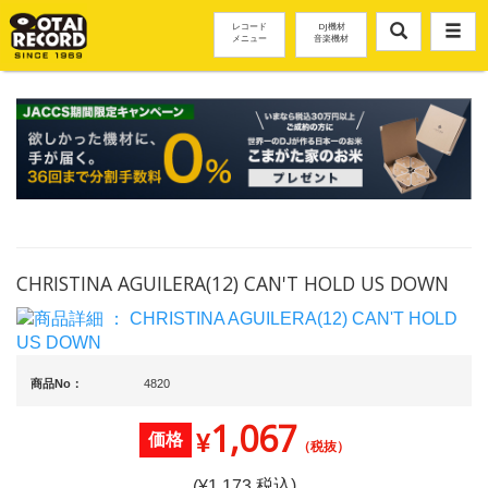
レコード
DJ機材
メニュー
音楽機材
CHRISTINA AGUILERA(12) CAN'T HOLD US DOWN
商品No：
4820
1,067
¥
価格
（税抜）
税込)
(¥
1,173