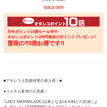
SOLD OUT
只今ポイント10倍セール中!!!
オタレコポイント
106
円相当のポイントプレゼント!
普段の10倍お得です!!
■アギレラ人気曲待望の再入荷！■
●リルキム参加の人気曲！
｢LADY MARMALADE｣以来となるLIL KIMとの共演によ
る､アルバム｢STRIPPED｣からの12インチ･カット!