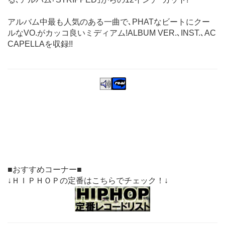
アルバム中最も人気のある一曲で､PHATなビートにクー
ルなVO.がカッコ良いミディアム!ALBUM VER.､INST.､AC
CAPELLAを収録!!
■おすすめコーナー■
↓ＨＩＰＨＯＰの定番はこちらでチェック！↓