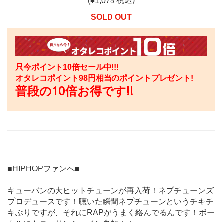
税込)
(¥
1,078
SOLD OUT
只今ポイント10倍セール中!!!
オタレコポイント
98
円相当のポイントプレゼント!
普段の10倍お得です!!
■HIPHOPファンへ■
キューバンの大ヒットチューンが再入荷！ネプチューンズ
プロデュースです！聴いた瞬間ネプチューンというチキチ
キぶりですが、それにRAPがうまく絡んでるんです！ボー