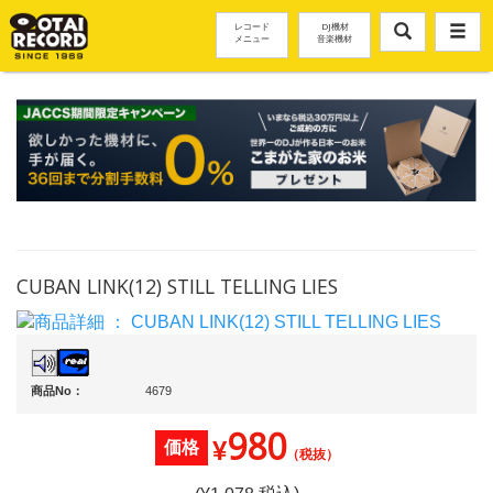
レコード
DJ機材
メニュー
音楽機材
CUBAN LINK(12) STILL TELLING LIES
商品No：
4679
980
¥
価格
（税抜）