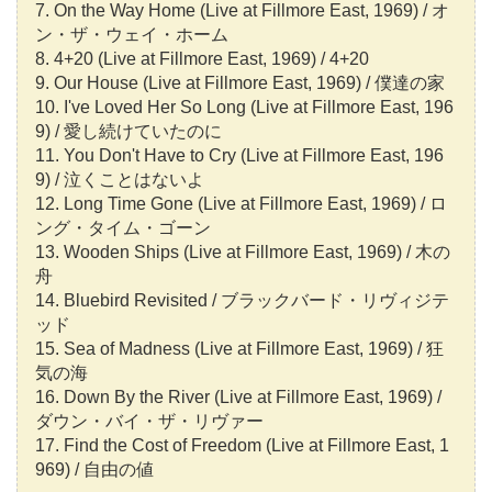
7. On the Way Home (Live at Fillmore East, 1969) / オ
ン・ザ・ウェイ・ホーム
8. 4+20 (Live at Fillmore East, 1969) / 4+20
9. Our House (Live at Fillmore East, 1969) / 僕達の家
10. I've Loved Her So Long (Live at Fillmore East, 196
9) / 愛し続けていたのに
11. You Don't Have to Cry (Live at Fillmore East, 196
9) / 泣くことはないよ
12. Long Time Gone (Live at Fillmore East, 1969) / ロ
ング・タイム・ゴーン
13. Wooden Ships (Live at Fillmore East, 1969) / 木の
舟
14. Bluebird Revisited / ブラックバード・リヴィジテ
ッド
15. Sea of Madness (Live at Fillmore East, 1969) / 狂
気の海
16. Down By the River (Live at Fillmore East, 1969) /
ダウン・バイ・ザ・リヴァー
17. Find the Cost of Freedom (Live at Fillmore East, 1
969) / 自由の値