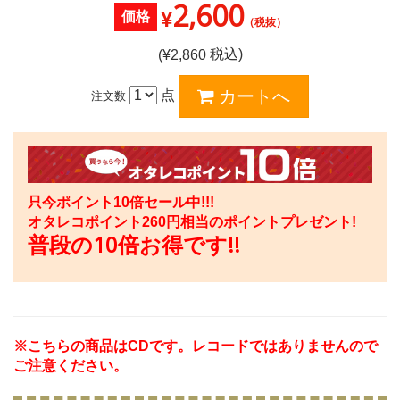
2,600
¥
価格
（税抜）
税込)
(¥
2,860
点
注文数
只今ポイント10倍セール中!!!
オタレコポイント
260
円相当のポイントプレゼント!
普段の10倍お得です!!
※こちらの商品はCDです。レコードではありませんので
ご注意ください。