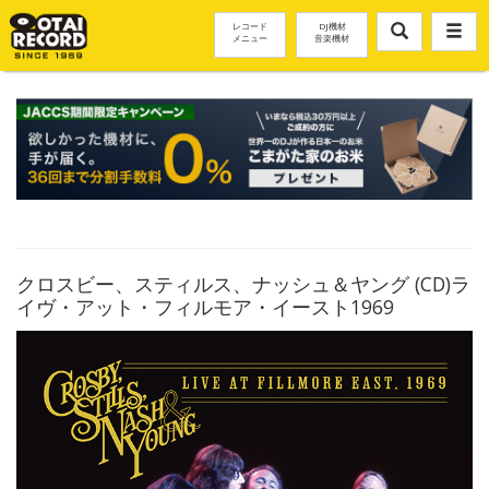
レコード
DJ機材
メニュー
音楽機材
クロスビー、スティルス、ナッシュ＆ヤング (CD)ラ
イヴ・アット・フィルモア・イースト1969