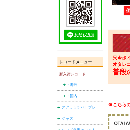
只今ポイ
レコードメニュー
オタレ
普段の
新入荷レコード
・海外
・国内
※こちら
スクラッチバトブレ
ジャズ
OTAI
ジャズ名盤セレクト