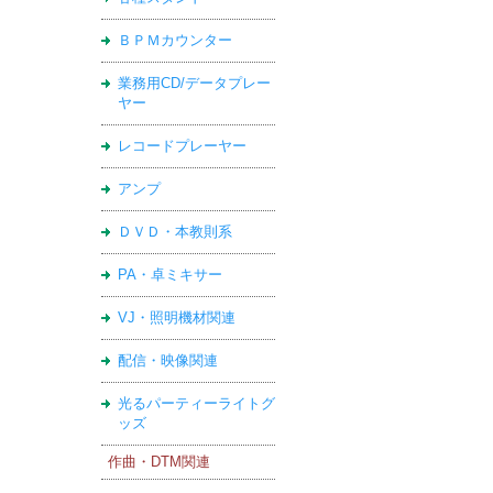
ＢＰＭカウンター
業務用CD/データプレー
ヤー
レコードプレーヤー
アンプ
ＤＶＤ・本教則系
PA・卓ミキサー
VJ・照明機材関連
配信・映像関連
光るパーティーライトグ
ッズ
作曲・DTM関連