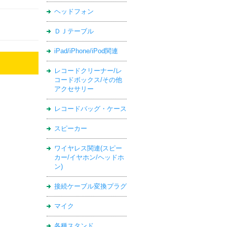
ヘッドフォン
ＤＪテーブル
iPad/iPhone/iPod関連
レコードクリーナー/レ
コードボックス/その他
アクセサリー
レコードバッグ・ケース
スピーカー
ワイヤレス関連(スピー
カー/イヤホン/ヘッドホ
ン)
接続ケーブル変換プラグ
マイク
各種スタンド