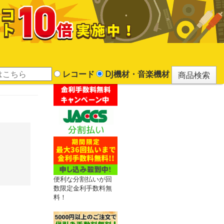
レコード
DJ機材・音楽機材
便利な分割払いが回
数限定金利手数料無
料！