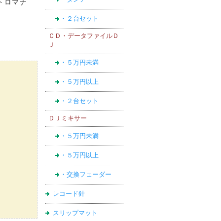
トロマナ
・２台セット
ＣＤ・データファイルＤ
Ｊ
・５万円未満
・５万円以上
・２台セット
ＤＪミキサー
・５万円未満
・５万円以上
・交換フェーダー
レコード針
スリップマット