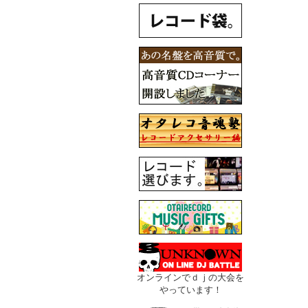
オンラインでｄｊの大会を
やっています！