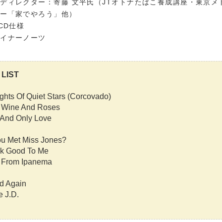
ディレクター：寄藤 文平氏（JTオトナたばこ養成講座・東京メ
ター「家でやろう」他）
-CD仕様
ライナーノーツ
LIST
ghts Of Quiet Stars (Corcovado)
 Wine And Roses
And Only Love
u Met Miss Jones?
k Good To Me
l From Ipanema
d Again
 J.D.