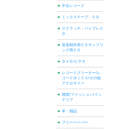
中古レコード
ミックステープ・ＣＤ
スクラッチ・バトブレＣ
Ｄ
音楽制作用ＣＤサンプリ
ング用ＣＤ
ＤＶＤ/ビデオ
レコードクリーナー/レ
コードボックス/その他
アクセサリー
雑貨/ファッション/イン
テリア
本・雑誌
フリーペーパー