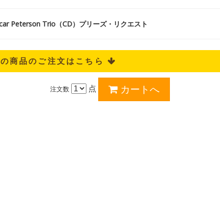
ar Peterson Trio（CD）プリーズ・リクエスト
記の商品のご注文はこちら 
点
注文数