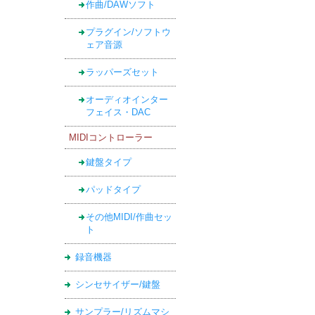
作曲/DAWソフト
プラグイン/ソフトウ
ェア音源
ラッパーズセット
オーディオインター
フェイス・DAC
MIDIコントローラー
鍵盤タイプ
パッドタイプ
その他MIDI/作曲セッ
ト
録音機器
シンセサイザー/鍵盤
サンプラー/リズムマシ