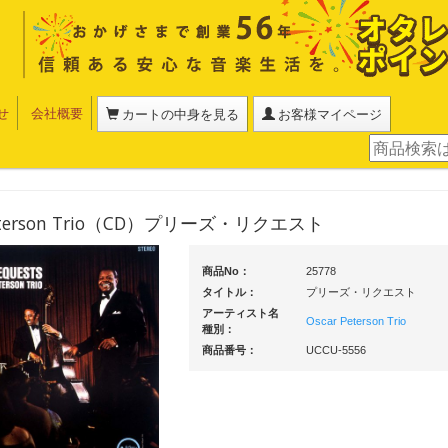
せ
会社概要
カートの中身を見る
お客様マイページ
Peterson Trio（CD）プリーズ・リクエスト
商品No：
25778
タイトル：
プリーズ・リクエスト
アーティスト名
Oscar Peterson Trio
種別：
商品番号：
UCCU-5556