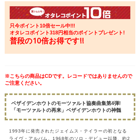
只今ポイント10倍セール中!!!
オタレコポイント
318
円相当のポイントプレゼント!
普段の10倍お得です!!
※こちらの商品はCDです。レコードではありませんので
ご注意ください。
ベザイデンホウトのモーツァルト協奏曲集第4弾!
「モーツァルトの再来」ベザイデンホウトの神髄
1993年に発売されたジェイムス・テイラーの初となる
ライヴ・アルバム。1968年のソロ・デビュー以降、約2