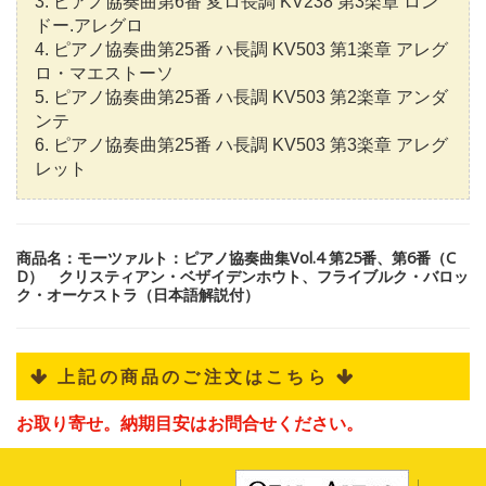
3. ピアノ協奏曲第6番 変ロ長調 KV238 第3楽章 ロン
ドー.アレグロ
4. ピアノ協奏曲第25番 ハ長調 KV503 第1楽章 アレグ
ロ・マエストーソ
5. ピアノ協奏曲第25番 ハ長調 KV503 第2楽章 アンダ
ンテ
6. ピアノ協奏曲第25番 ハ長調 KV503 第3楽章 アレグ
レット
商品名：モーツァルト：ピアノ協奏曲集Vol.4 第25番、第6番（C
D） クリスティアン・ベザイデンホウト、フライブルク・バロッ
ク・オーケストラ（日本語解説付）
 上記の商品のご注文はこちら 
お取り寄せ。納期目安はお問合せください。