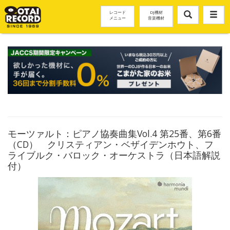
レコード
DJ機材
メニュー
音楽機材
モーツァルト：ピアノ協奏曲集Vol.4 第25番、第6番
（CD） クリスティアン・ベザイデンホウト、フ
ライブルク・バロック・オーケストラ（日本語解説
付）