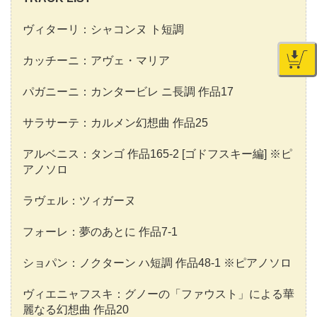
ヴィターリ：シャコンヌ ト短調
カッチーニ：アヴェ・マリア
パガニーニ：カンタービレ ニ長調 作品17
サラサーテ：カルメン幻想曲 作品25
アルベニス：タンゴ 作品165-2 [ゴドフスキー編] ※ピ
アノソロ
ラヴェル：ツィガーヌ
フォーレ：夢のあとに 作品7-1
ショパン：ノクターン ハ短調 作品48-1 ※ピアノソロ
ヴィエニャフスキ：グノーの「ファウスト」による華
麗なる幻想曲 作品20