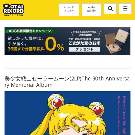
レコード
DJ機材
メニュー
音楽機材
美少女戦士セーラームーン(2LP)The 30th Anniversa
ry Memorial Album