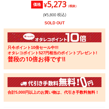
5,273
¥
価格
（税抜）
税込)
(¥
5,800
SOLD OUT
只今ポイント10倍セール中!!!
オタレコポイント
527
円相当のポイントプレゼント!
普段の10倍お得です!!
合計5,000円以上のお買い物は、代引き手数料無料！