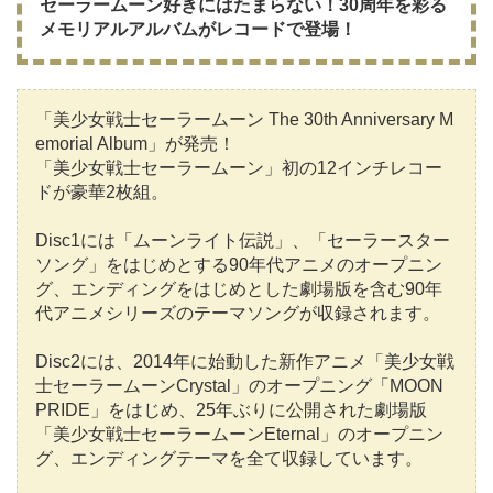
セーラームーン好きにはたまらない！30周年を彩る
メモリアルアルバムがレコードで登場！
「美少女戦士セーラームーン The 30th Anniversary M
emorial Album」が発売！
「美少女戦士セーラームーン」初の12インチレコー
ドが豪華2枚組。
Disc1には「ムーンライト伝説」、「セーラースター
ソング」をはじめとする90年代アニメのオープニン
グ、エンディングをはじめとした劇場版を含む90年
代アニメシリーズのテーマソングが収録されます。
Disc2には、2014年に始動した新作アニメ「美少女戦
士セーラームーンCrystal」のオープニング「MOON
PRIDE」をはじめ、25年ぶりに公開された劇場版
「美少女戦士セーラームーンEternal」のオープニン
グ、エンディングテーマを全て収録しています。