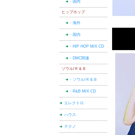
・国内
ヒップホップ
・海外
・国内
・HIP HOP MIX CD
・DMC関連
ソウル/Ｒ＆Ｂ
・ソウル/Ｒ＆Ｂ
・R&B MIX CD
エレクトロ
ハウス
テクノ