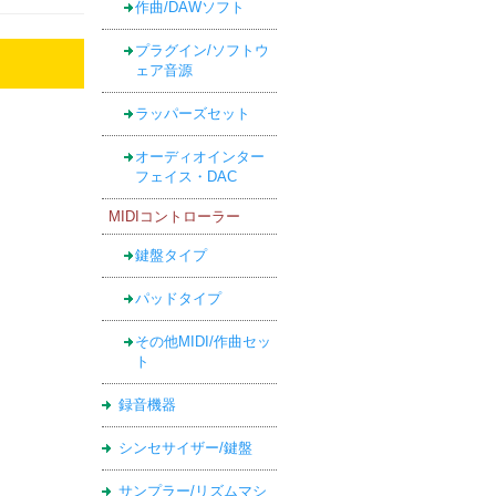
作曲/DAWソフト
プラグイン/ソフトウ
ェア音源
ラッパーズセット
オーディオインター
フェイス・DAC
MIDIコントローラー
鍵盤タイプ
パッドタイプ
その他MIDI/作曲セッ
ト
録音機器
シンセサイザー/鍵盤
サンプラー/リズムマシ