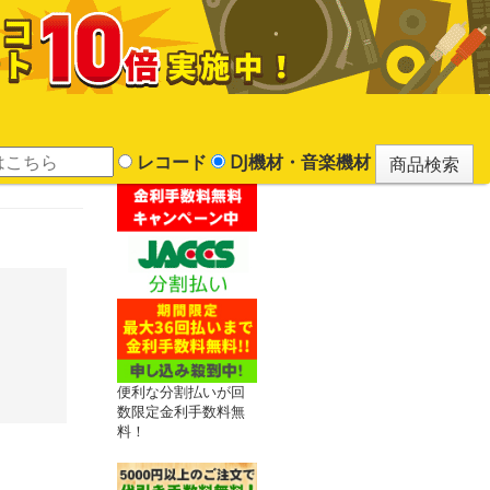
レコード
DJ機材・音楽機材
便利な分割払いが回
数限定金利手数料無
料！