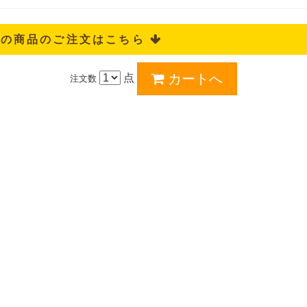
記の商品のご注文はこちら 
点
注文数