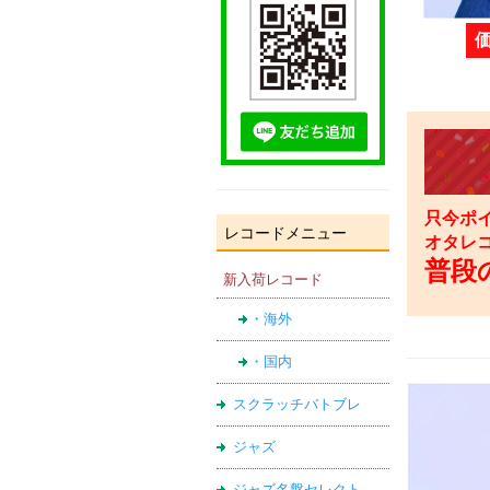
只今ポイ
レコードメニュー
オタレ
普段の
新入荷レコード
・海外
・国内
スクラッチバトブレ
ジャズ
ジャズ名盤セレクト