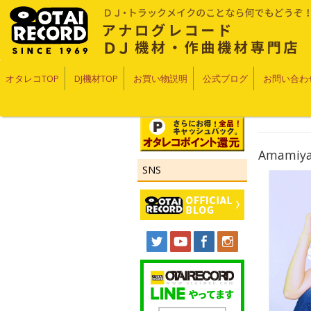
オタレコTOP
DJ機材TOP
お買い物説明
公式ブログ
お問い合わ
Amamiya
SNS