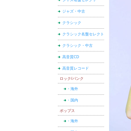
ジャズ・中古
クラシック
クラシック名盤セレクト
クラシック・中古
高音質CD
高音質レコード
ロック/パンク
・海外
・国内
ポップス
・海外