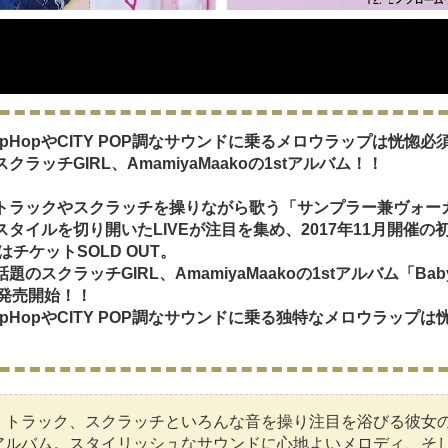
 HipHopやCITY POP調なサウンドに乗るメロウラップは恍惚必
クラッチGIRL、AmamiyaMaakoの1stアルバム！！
トラックやスクラッチを操りながら歌う「サンプラー兼ヴォー
スタイルを切り開いたLIVEが注目を集め、2017年11月開催の
EはチケットSOLD OUT。
題のスクラッチGIRL、AmamiyaMaakoの1stアルバム「Baby 
が発売開始！！
 HipHopやCITY POP調なサウンドに乗る独特なメロウラップは
・トラック、スクラッチといろんな音を操り注目を浴びる彼女
アルバム。スタイリッシュなサウンドに心地よいメロディ、そ