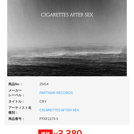
商品No：
25414
メーカー
PARTISAN RECORDS
レーベル：
タイトル：
CRY
アーティスト名
CIGARETTES AFTER SEX
種別：
商品番号：
PTKF2173-3
3,380