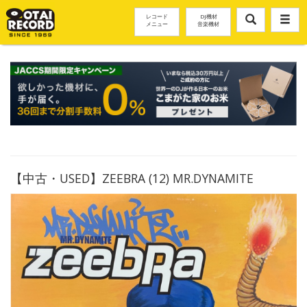
レコード
DJ機材
メニュー
音楽機材
【中古・USED】ZEEBRA (12) MR.DYNAMITE