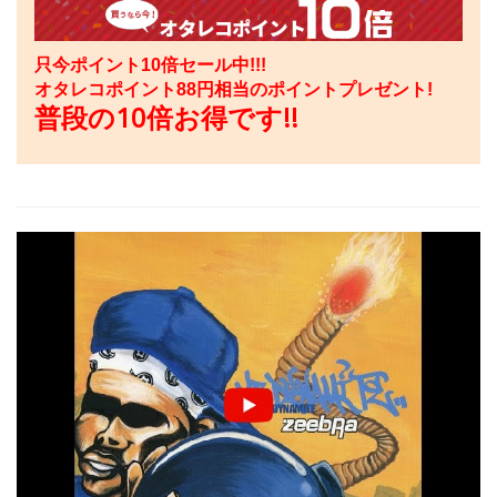
只今ポイント10倍セール中!!!
オタレコポイント
88
円相当のポイントプレゼント!
普段の10倍お得です!!