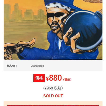
商品No：
25098used
880
¥
価格
（税抜）
税込)
(¥
968
SOLD OUT