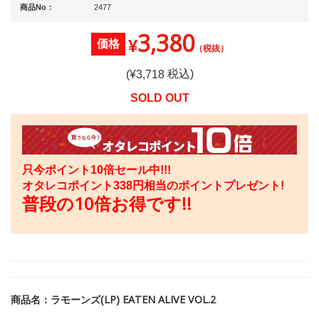
商品No：
2477
3,380
¥
価格
（税抜）
税込)
(¥
3,718
SOLD OUT
只今ポイント10倍セール中!!!
オタレコポイント
338
円相当のポイントプレゼント!
普段の10倍お得です!!
商品名：ラモーンズ(LP) EATEN ALIVE VOL.2