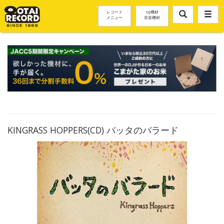
レコード
DJ機材
メニュー
音楽機材
KINGRASS HOPPERS(CD) バッタのバラード