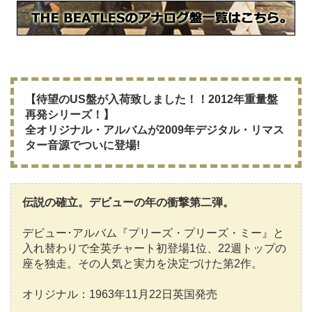
【待望のUS盤が入荷致しました！！2012年重量盤
再発シリーズ！】
全オリジナル・アルバムが2009年デジタル・リマス
ター音源でついに登場!
伝説の確立。デビューの年の衝撃第二弾。
デビュー･アルバム『プリーズ・プリーズ・ミー』と
入れ替わりで全英チャート初登場1位、22週トップの
座を独走。その人気と実力を決定づけた第2作。
オリジナル：1963年11月22日英国発売