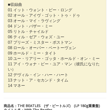
■収録曲
01 イット・ウォント・ビー・ロング
02 オール・アイヴ・ゴット・トゥ・ドゥ
03 オール・マイ・ラヴィング
04 ドント・バザー・ミー
05 リトル・チャイルド
06 ティル・ゼア・ウォズ・ユー
07 プリーズ・ミスター・ポストマン
08 ロール・オーバー・ベートーヴェン
09 ホールド・ミー・タイト
10 ユー・リアリー・ゴッタ・ホールド・オン・ミー
11 アイ・ウォナ・ビー・ユア・マン（彼氏になりた
い）
12 デヴィル・イン・ハー・ハート
13 ナット・ア・セカンド・タイム
14 マネー
商品名：THE BEATLES (ザ・ビートルズ) (LP 180g重量盤)
タイトル名：With The Beatles