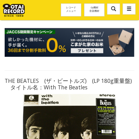
レコード
DJ機材
メニュー
音楽機材
THE BEATLES (ザ・ビートルズ) (LP 180g重量盤)
タイトル名：With The Beatles