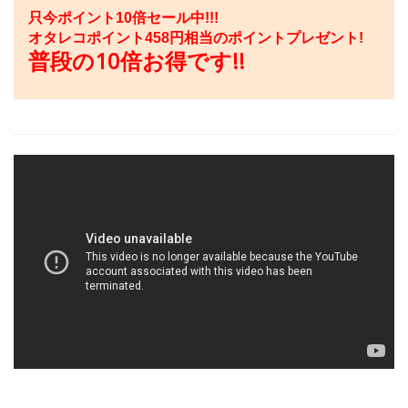
只今ポイント10倍セール中!!!
オタレコポイント
458
円相当のポイントプレゼント!
普段の10倍お得です!!