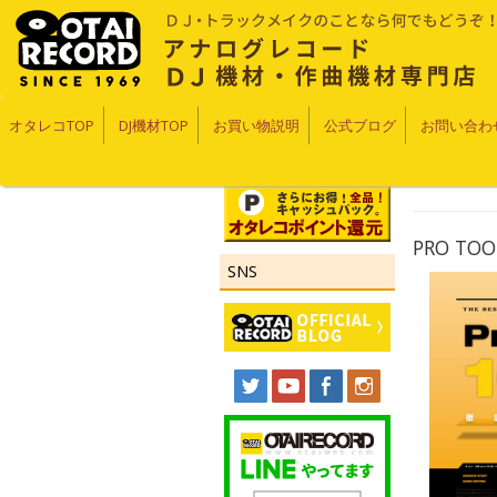
オタレコTOP
DJ機材TOP
お買い物説明
公式ブログ
お問い合わ
PRO TO
SNS