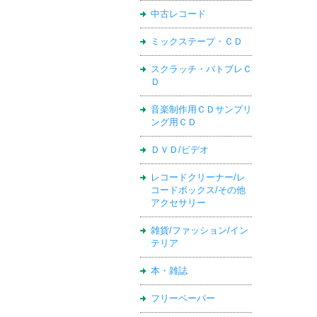
中古レコード
ミックステープ・ＣＤ
スクラッチ・バトブレＣ
Ｄ
音楽制作用ＣＤサンプリ
ング用ＣＤ
ＤＶＤ/ビデオ
レコードクリーナー/レ
コードボックス/その他
アクセサリー
雑貨/ファッション/イン
テリア
本・雑誌
フリーペーパー