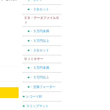
・２台セット
ＣＤ・データファイルＤ
Ｊ
・５万円未満
・５万円以上
・２台セット
ＤＪミキサー
・５万円未満
・５万円以上
・交換フェーダー
レコード針
スリップマット