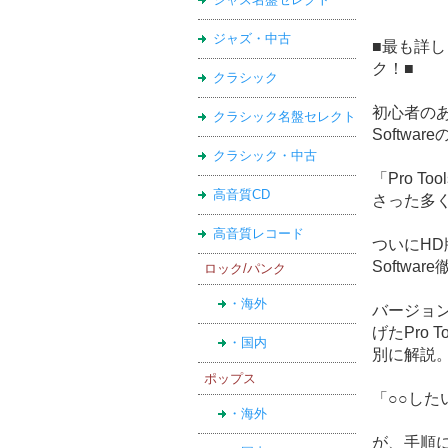
ジャズ・中古
■最も詳しく
ク！■
クラシック
初心者のあ
クラシック名盤セレクト
Softw
クラシック・中古
「Pro T
高音質CD
さった多
高音質レコード
ついにHD
Softwa
ロック/パンク
・海外
バージョ
げたPro 
・国内
別に解説
ポップス
「○○し
・海外
が、手順