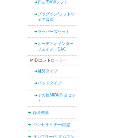
作曲/DAWソフト
プラグイン/ソフトウ
ェア音源
ラッパーズセット
オーディオインター
フェイス・DAC
MIDIコントローラー
鍵盤タイプ
パッドタイプ
その他MIDI/作曲セッ
ト
録音機器
シンセサイザー/鍵盤
サンプラー/リズムマシ