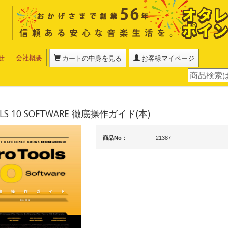
せ
会社概要
カートの中身を見る
お客様マイページ
OLS 10 SOFTWARE 徹底操作ガイド(本)
商品No：
21387