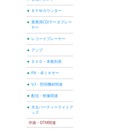
ＢＰＭカウンター
業務用CD/データプレー
ヤー
レコードプレーヤー
アンプ
ＤＶＤ・本教則系
PA・卓ミキサー
VJ・照明機材関連
配信・映像関連
光るパーティーライトグ
ッズ
作曲・DTM関連