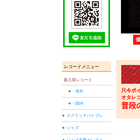
レコードメニュー
新入荷レコード
只今ポイ
・海外
オタレ
普段の
・国内
スクラッチバトブレ
ジャズ
ジャズ名盤セレクト