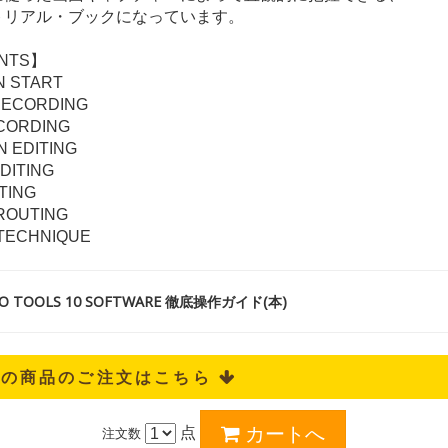
トリアル・ブックになっています。
NTS】
N START
RECORDING
ECORDING
 EDITING
DITING
ITING
/ROUTING
TECHNIQUE
 TOOLS 10 SOFTWARE 徹底操作ガイド(本)
記の商品のご注文はこちら 
点
注文数