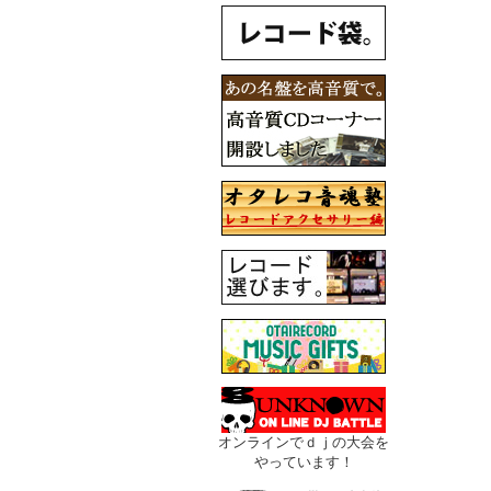
オンラインでｄｊの大会を
やっています！