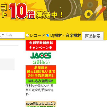
レコード
DJ機材・音楽機材
便利な分割払いが回
数限定金利手数料無
料！