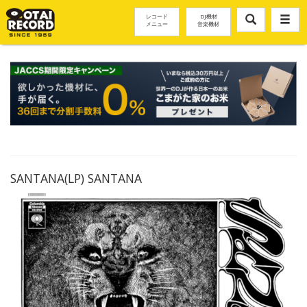
レコード
DJ機材
メニュー
音楽機材
SANTANA(LP) SANTANA