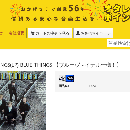
せ
会社概要
カートの中身を見る
お客様マイページ
HINGS(LP) BLUE THINGS 【ブルーヴァイナル仕様！】
商品No：
17239