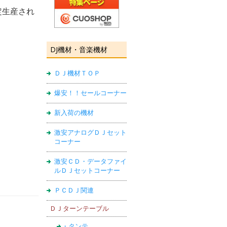
定生産され
DJ機材・音楽機材
ＤＪ機材ＴＯＰ
爆安！！セールコーナー
新入荷の機材
激安アナログＤＪセット
コーナー
激安ＣＤ・データファイ
ルＤＪセットコーナー
ＰＣＤＪ関連
ＤＪターンテーブル
・タンテ