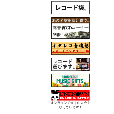
オンラインでｄｊの大会を
やっています！