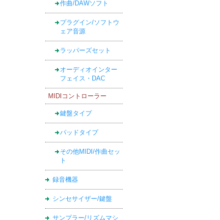
作曲/DAWソフト
プラグイン/ソフトウ
ェア音源
ラッパーズセット
オーディオインター
フェイス・DAC
MIDIコントローラー
鍵盤タイプ
パッドタイプ
その他MIDI/作曲セッ
ト
録音機器
シンセサイザー/鍵盤
サンプラー/リズムマシ