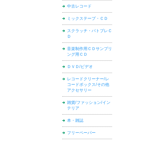
中古レコード
ミックステープ・ＣＤ
スクラッチ・バトブレＣ
Ｄ
音楽制作用ＣＤサンプリ
ング用ＣＤ
ＤＶＤ/ビデオ
レコードクリーナー/レ
コードボックス/その他
アクセサリー
雑貨/ファッション/イン
テリア
本・雑誌
フリーペーパー