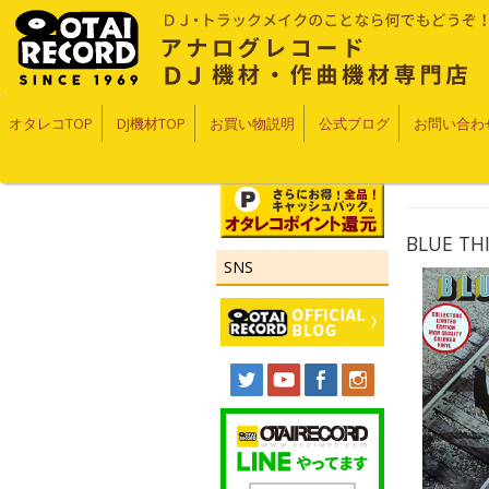
オタレコTOP
DJ機材TOP
お買い物説明
公式ブログ
お問い合わ
BLUE T
SNS