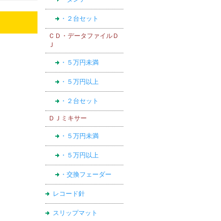
・２台セット
ＣＤ・データファイルＤ
Ｊ
・５万円未満
・５万円以上
・２台セット
ＤＪミキサー
・５万円未満
・５万円以上
・交換フェーダー
レコード針
スリップマット