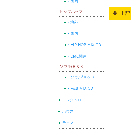
・国内
ヒップホップ
 上
・海外
・国内
・HIP HOP MIX CD
・DMC関連
ソウル/Ｒ＆Ｂ
・ソウル/Ｒ＆Ｂ
・R&B MIX CD
エレクトロ
ハウス
テクノ