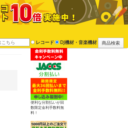
レコード
DJ機材・音楽機材
便利な分割払いが回
数限定金利手数料無
料！