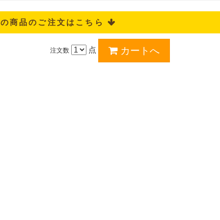
記の商品のご注文はこちら 
点
注文数