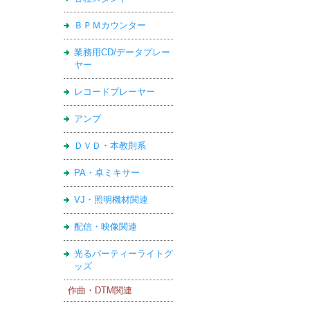
ＢＰＭカウンター
業務用CD/データプレー
ヤー
レコードプレーヤー
アンプ
ＤＶＤ・本教則系
PA・卓ミキサー
VJ・照明機材関連
配信・映像関連
光るパーティーライトグ
ッズ
作曲・DTM関連