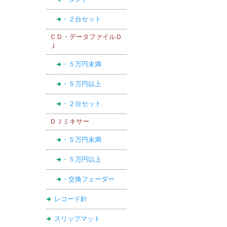
・２台セット
ＣＤ・データファイルＤ
Ｊ
・５万円未満
・５万円以上
・２台セット
ＤＪミキサー
・５万円未満
・５万円以上
・交換フェーダー
レコード針
スリップマット