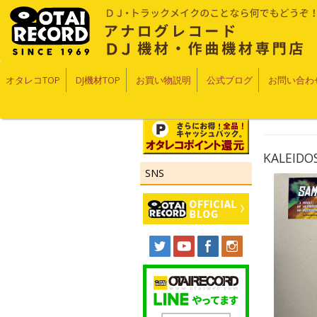
オタレコTOP
DJ機材TOP
お買い物説明
公式ブログ
お問い合わ
KALEIDOS
SNS