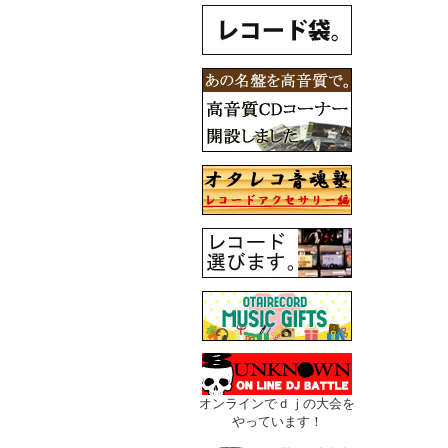
オンラインでｄｊの大会を
やっています！