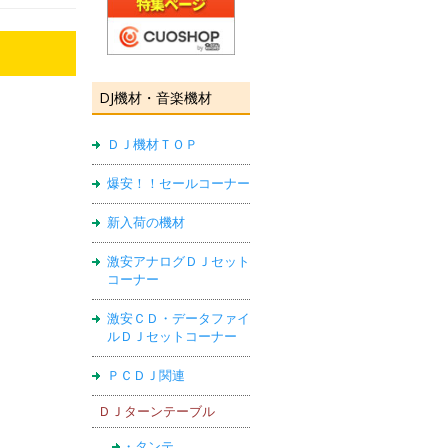
DJ機材・音楽機材
ＤＪ機材ＴＯＰ
爆安！！セールコーナー
新入荷の機材
激安アナログＤＪセット
コーナー
激安ＣＤ・データファイ
ルＤＪセットコーナー
ＰＣＤＪ関連
ＤＪターンテーブル
・タンテ