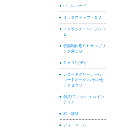
中古レコード
ミックステープ・ＣＤ
スクラッチ・バトブレＣ
Ｄ
音楽制作用ＣＤサンプリ
ング用ＣＤ
ＤＶＤ/ビデオ
レコードクリーナー/レ
コードボックス/その他
アクセサリー
雑貨/ファッション/イン
テリア
本・雑誌
フリーペーパー