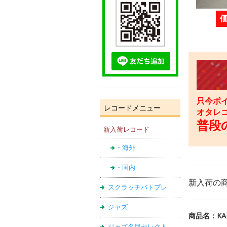
只今ポイ
レコードメニュー
オタレ
普段の
新入荷レコード
・海外
・国内
新入荷の
スクラッチバトブレ
ジャズ
商品名：KALEI
ジャズ名盤セレクト