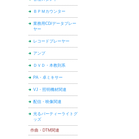
ＢＰＭカウンター
業務用CD/データプレー
ヤー
レコードプレーヤー
アンプ
ＤＶＤ・本教則系
PA・卓ミキサー
VJ・照明機材関連
配信・映像関連
光るパーティーライトグ
ッズ
作曲・DTM関連