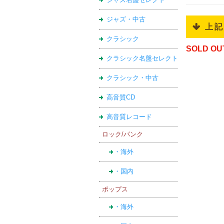
ジャズ・中古
 上
クラシック
SOLD OU
クラシック名盤セレクト
クラシック・中古
高音質CD
高音質レコード
ロック/パンク
・海外
・国内
ポップス
・海外