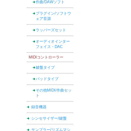
作曲/DAWソフト
プラグイン/ソフトウ
ェア音源
ラッパーズセット
オーディオインター
フェイス・DAC
MIDIコントローラー
鍵盤タイプ
パッドタイプ
その他MIDI/作曲セッ
ト
録音機器
シンセサイザー/鍵盤
サンプラー/リズムマシ