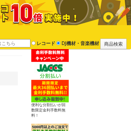
レコード
DJ機材・音楽機材
便利な分割払いが回
数限定金利手数料無
料！