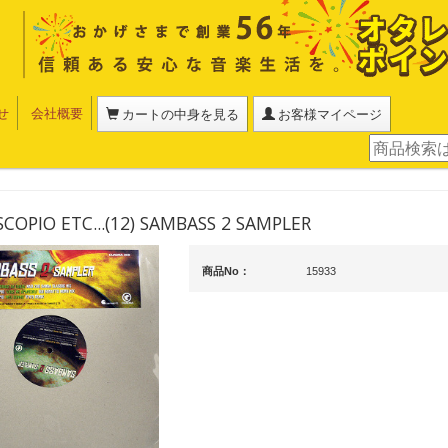
せ
会社概要
カートの中身を見る
お客様マイページ
COPIO ETC...(12) SAMBASS 2 SAMPLER
商品No：
15933