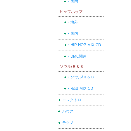
・国内
ヒップホップ
・海外
・国内
・HIP HOP MIX CD
・DMC関連
ソウル/Ｒ＆Ｂ
・ソウル/Ｒ＆Ｂ
・R&B MIX CD
エレクトロ
ハウス
テクノ