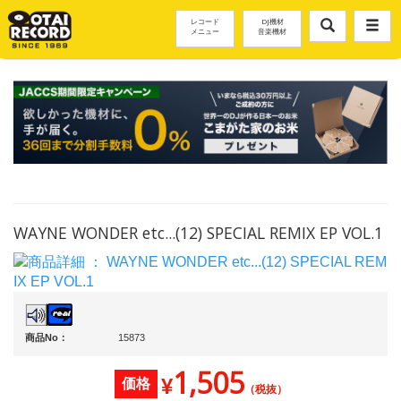
レコード
DJ機材
メニュー
音楽機材
WAYNE WONDER etc...(12) SPECIAL REMIX EP VOL.1
商品No：
15873
1,505
¥
価格
（税抜）