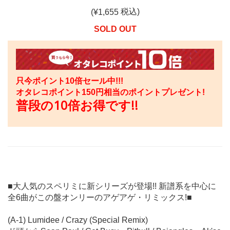
税込)
(¥
1,655
SOLD OUT
只今ポイント10倍セール中!!!
オタレコポイント
150
円相当のポイントプレゼント!
普段の10倍お得です!!
■大人気のスペリミに新シリーズが登場!! 新譜系を中心に
全6曲がこの盤オンリーのアゲアゲ・リミックス!■
(A-1) Lumidee / Crazy (Special Remix)