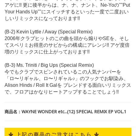
アゲに!! 更に後半からは、ナ、ナ、ナント、Ne-Yoの""Put
Your Hands Up""にスイッチするといった一度で二度おい
しいリミックスになっております!!
(B-2) Kevin Lyttle / Away (Special Remix)
2006年クラブヒットのこの曲を頭から煽りやSEを、そし
てスペリミお得意のサビからの構成にアレンジ!! アゲ度倍
増のリミックスに仕上がっております!!
(B-3) Ms. Triniti / Big Ups (Special Remix)
今でもクラブでスピンされているこの人気ナンバーを
「ロ〜リギャル、ロ〜リギャル♪」のフックでお馴染み、
Alison Hinds / Roll It Galを ブレンドする面白いリミックス
で、フロアはかなりヒートアップすることでしょう!!
商品名：WAYNE WONDER etc...(12) SPECIAL REMIX EP VOL.1
 上記の商品のご注文はこちら 