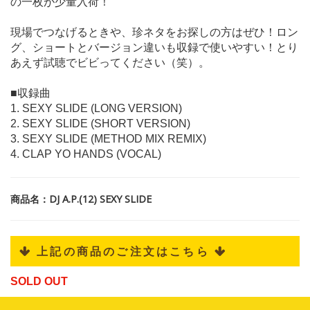
の一枚が少量入荷！
現場でつなげるときや、珍ネタをお探しの方はぜひ！ロン
グ、ショートとバージョン違いも収録で使いやすい！とり
あえず試聴でビビってください（笑）。
■収録曲
1. SEXY SLIDE (LONG VERSION)
2. SEXY SLIDE (SHORT VERSION)
3. SEXY SLIDE (METHOD MIX REMIX)
4. CLAP YO HANDS (VOCAL)
商品名：DJ A.P.(12) SEXY SLIDE
 上記の商品のご注文はこちら 
SOLD OUT