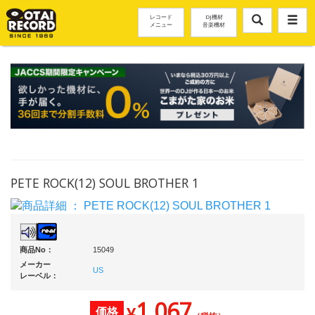
レコード
DJ機材
メニュー
音楽機材
PETE ROCK(12) SOUL BROTHER 1
商品No：
15049
メーカー
US
レーベル：
1,067
¥
価格