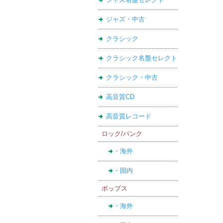
ジャズ・中古
クラシック
クラシック名盤セレクト
クラシック・中古
高音質CD
高音質レコード
ロック/パンク
・海外
・国内
ポップス
・海外