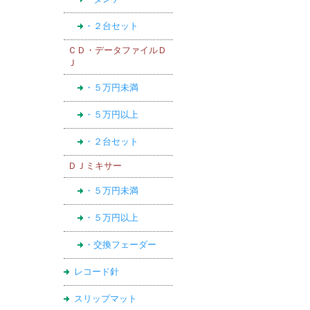
・２台セット
ＣＤ・データファイルＤ
Ｊ
・５万円未満
・５万円以上
・２台セット
ＤＪミキサー
・５万円未満
・５万円以上
・交換フェーダー
レコード針
スリップマット