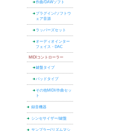
作曲/DAWソフト
プラグイン/ソフトウ
ェア音源
ラッパーズセット
オーディオインター
フェイス・DAC
MIDIコントローラー
鍵盤タイプ
パッドタイプ
その他MIDI/作曲セッ
ト
録音機器
シンセサイザー/鍵盤
サンプラー/リズムマシ