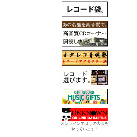
オンラインでｄｊの大会を
やっています！