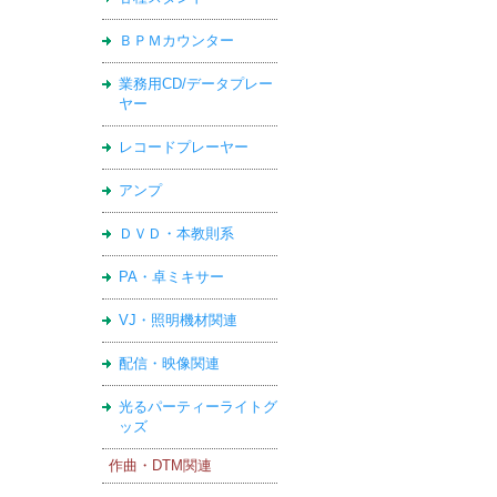
ＢＰＭカウンター
業務用CD/データプレー
ヤー
レコードプレーヤー
アンプ
ＤＶＤ・本教則系
PA・卓ミキサー
VJ・照明機材関連
配信・映像関連
光るパーティーライトグ
ッズ
作曲・DTM関連