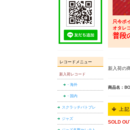
只今ポイ
オタレ
普段の
レコードメニュー
新入荷の
新入荷レコード
・海外
商品名：BONE
・国内
スクラッチバトブレ
 上
ジャズ
SOLD OU
ジャズ名盤セレクト