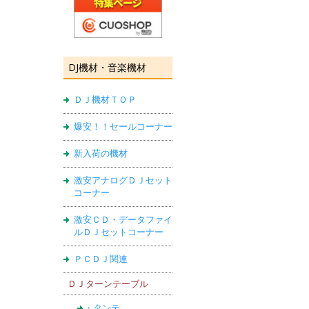
DJ機材・音楽機材
ＤＪ機材ＴＯＰ
爆安！！セールコーナー
新入荷の機材
激安アナログＤＪセット
コーナー
激安ＣＤ・データファイ
ルＤＪセットコーナー
ＰＣＤＪ関連
ＤＪターンテーブル
・タンテ