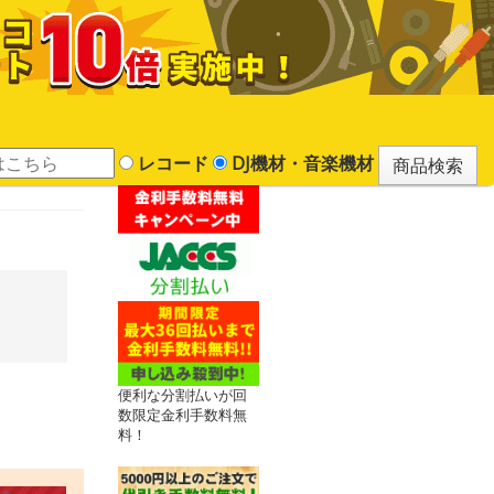
レコード
DJ機材・音楽機材
便利な分割払いが回
数限定金利手数料無
料！