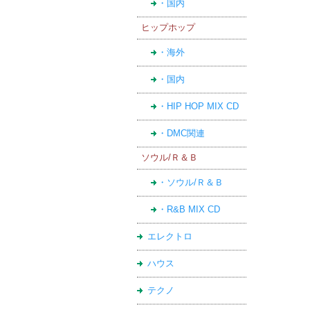
・国内
ヒップホップ
・海外
・国内
・HIP HOP MIX CD
・DMC関連
ソウル/Ｒ＆Ｂ
・ソウル/Ｒ＆Ｂ
・R&B MIX CD
エレクトロ
ハウス
テクノ