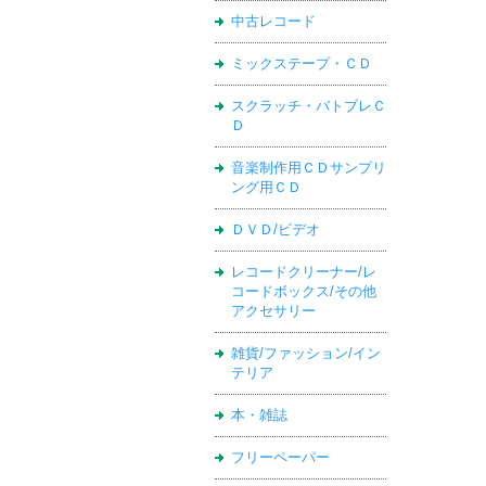
中古レコード
ミックステープ・ＣＤ
スクラッチ・バトブレＣ
Ｄ
音楽制作用ＣＤサンプリ
ング用ＣＤ
ＤＶＤ/ビデオ
レコードクリーナー/レ
コードボックス/その他
アクセサリー
雑貨/ファッション/イン
テリア
本・雑誌
フリーペーパー