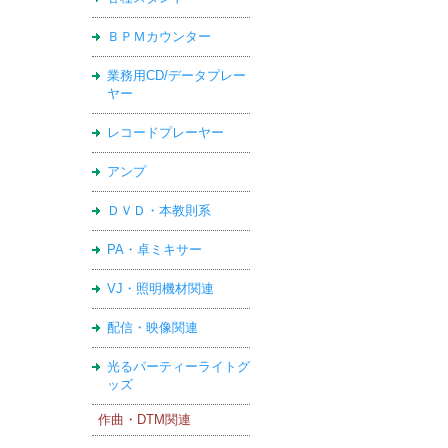
ＢＰＭカウンター
業務用CD/データプレー
ヤー
レコードプレーヤー
アンプ
ＤＶＤ・本教則系
PA・卓ミキサー
VJ・照明機材関連
配信・映像関連
光るパーティーライトグ
ッズ
作曲・DTM関連