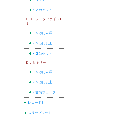
・２台セット
ＣＤ・データファイルＤ
Ｊ
・５万円未満
・５万円以上
・２台セット
ＤＪミキサー
・５万円未満
・５万円以上
・交換フェーダー
レコード針
スリップマット