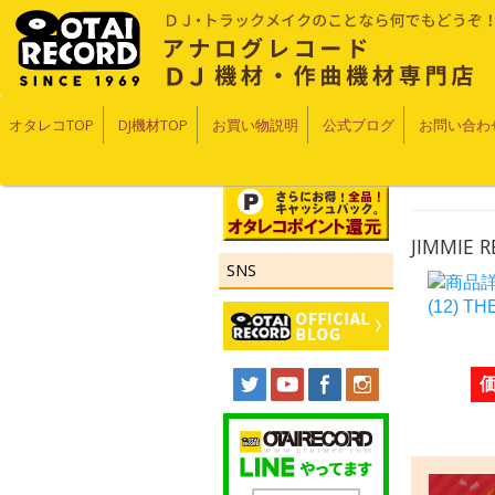
オタレコTOP
DJ機材TOP
お買い物説明
公式ブログ
お問い合わ
JIMMIE R
SNS