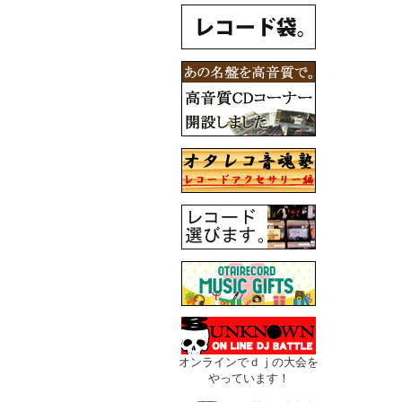
オンラインでｄｊの大会を
やっています！