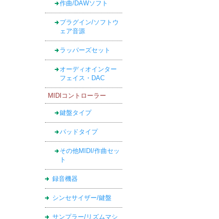
作曲/DAWソフト
プラグイン/ソフトウ
ェア音源
ラッパーズセット
オーディオインター
フェイス・DAC
MIDIコントローラー
鍵盤タイプ
パッドタイプ
その他MIDI/作曲セッ
ト
録音機器
シンセサイザー/鍵盤
サンプラー/リズムマシ