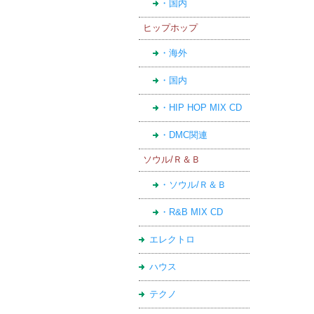
・国内
ヒップホップ
・海外
・国内
・HIP HOP MIX CD
・DMC関連
ソウル/Ｒ＆Ｂ
・ソウル/Ｒ＆Ｂ
・R&B MIX CD
エレクトロ
ハウス
テクノ