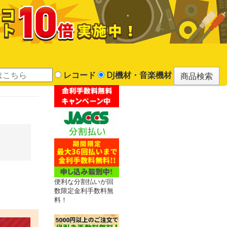
レコード
DJ機材・音楽機材
便利な分割払いが回
数限定金利手数料無
料！