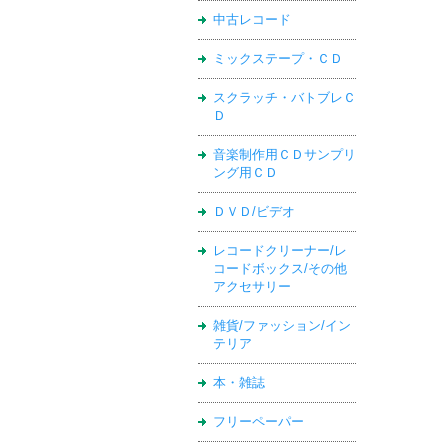
中古レコード
ミックステープ・ＣＤ
スクラッチ・バトブレＣ
Ｄ
音楽制作用ＣＤサンプリ
ング用ＣＤ
ＤＶＤ/ビデオ
レコードクリーナー/レ
コードボックス/その他
アクセサリー
雑貨/ファッション/イン
テリア
本・雑誌
フリーペーパー