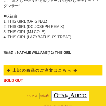
に、 凛とした張りのあるヴォーカルが絡む爽快ミッド・
ダンサー!!!
■収録曲
1. THIS GIRL (ORIGINAL)
2. THIS GIRL (DC JOSEPH REMIX)
3. THIS GIRL (MJ COLE)
4. THIS GIRL (LAZYBATUSU'S TREAT)
商品名：NATALIE WILLIAMS(12) THIS GIRL
 上記の商品のご注文はこちら 
SOLD OUT
アクセス
姉妹店