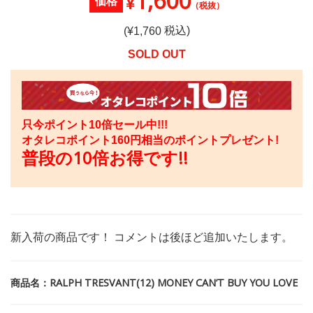
1,600
¥
価格
（税抜）
税込)
(¥
1,760
SOLD OUT
只今ポイント10倍セール中!!!
オタレコポイント
160
円相当のポイントプレゼント!
普段の10倍お得です!!
新入荷の商品です！ コメントは後ほど追加いたします。
商品名：RALPH TRESVANT(12) MONEY CAN’T BUY YOU LOVE