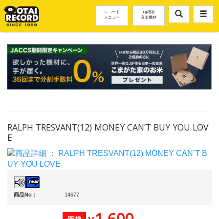
レコード
DJ機材
メニュー
音楽機材
RALPH TRESVANT(12) MONEY CAN’T BUY YOU LOV
E
商品No：
14677