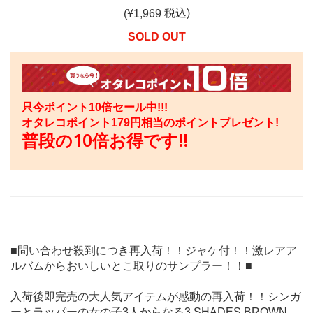
税込)
(¥
1,969
SOLD OUT
只今ポイント10倍セール中!!!
オタレコポイント
179
円相当のポイントプレゼント!
普段の10倍お得です!!
■問い合わせ殺到につき再入荷！！ジャケ付！！激レアア
ルバムからおいしいとこ取りのサンプラー！！■
入荷後即完売の大人気アイテムが感動の再入荷！！シンガ
ーとラッパーの女の子3人からなる3 SHADES BROWN。