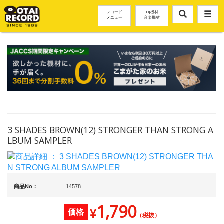
レコード
DJ機材
メニュー
音楽機材
3 SHADES BROWN(12) STRONGER THAN STRONG A
LBUM SAMPLER
商品No：
14578
1,790
¥
価格
（税抜）