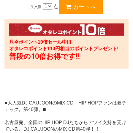
点
注文数
只今ポイント10倍セール中!!!
オタレコポイント
110
円相当のポイントプレゼント!
普段の10倍お得です!!
■大人気DJ CAUJOONのMIX CD！HIP HOPファンは要チ
ェック。第40弾。■
名古屋発、全国のHIP HOP DJたちからアツイ支持を受け
ている、DJ CAUJOONのMIX CD第40弾！！