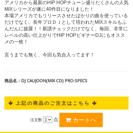
アメリカから最新のHIP HOPチューン盛りだくさんの人気
MIXシリーズが遂に40作目になりました！
本場アメリカでもリリースさせたばかりの曲を使っている
だけでなく、長年プロＤＪとして培われたMIXスキルもふ
んだんに披露！！新譜チェックだけでなく、毎回、非常に
レベルの高い仕上がりでHIP HOPビギナーDJにもオスス
メの一枚！
言うまでも無く、今回も気合入ってます！
商品名：DJ CAUJOON(MIX CD) PRO-SPECS
 上記の商品のご注文はこちら 
点
注文数