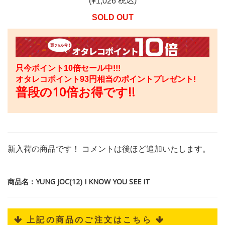
税込)
(¥
1,026
SOLD OUT
只今ポイント10倍セール中!!!
オタレコポイント
93
円相当のポイントプレゼント!
普段の10倍お得です!!
新入荷の商品です！ コメントは後ほど追加いたします。
商品名：YUNG JOC(12) I KNOW YOU SEE IT
 上記の商品のご注文はこちら 