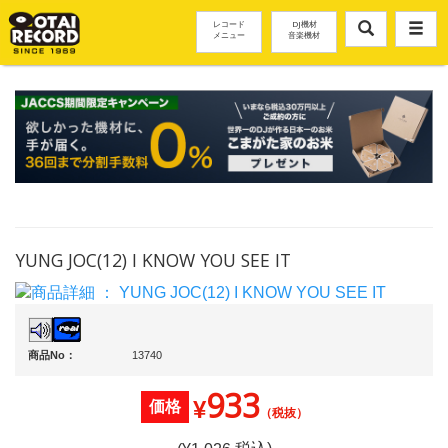
レコード
DJ機材
メニュー
音楽機材
YUNG JOC(12) I KNOW YOU SEE IT
商品No：
13740
933
¥
価格
（税抜）