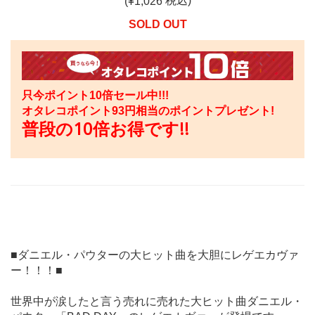
税込)
(¥
1,026
SOLD OUT
只今ポイント10倍セール中!!!
オタレコポイント
93
円相当のポイントプレゼント!
普段の10倍お得です!!
■ダニエル・パウターの大ヒット曲を大胆にレゲエカヴァ
ー！！！■
世界中が涙したと言う売れに売れた大ヒット曲ダニエル・