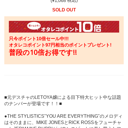
税込)
(¥
1,068
SOLD OUT
只今ポイント10倍セール中!!!
オタレコポイント
97
円相当のポイントプレゼント!
普段の10倍お得です!!
■元デスチャのLETOYA嬢による目下特大ヒット中な話題
のナンバーが登場です！！■
●THE STYLISTICS"YOU ARE EVERYTHING"のメロディ
はそのままに、MIKE JONESとRICK ROSSをフューチャ