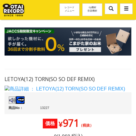
レコード
DJ機材
メニュー
音楽機材
LETOYA(12) TORN(SO SO DEF REMIX)
商品No：
13227
971
¥
価格
（税抜）