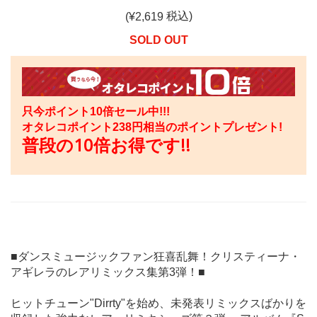
税込)
(¥
2,619
SOLD OUT
只今ポイント10倍セール中!!!
オタレコポイント
238
円相当のポイントプレゼント!
普段の10倍お得です!!
■ダンスミュージックファン狂喜乱舞！クリスティーナ・
アギレラのレアリミックス集第3弾！■
ヒットチューン"Dirrty"を始め、未発表リミックスばかりを