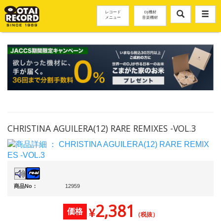
レコード
DJ機材
メニュー
音楽機材
CHRISTINA AGUILERA(12) RARE REMIXES -VOL.3
商品No：
12959
2,381
¥
価格
（税抜）