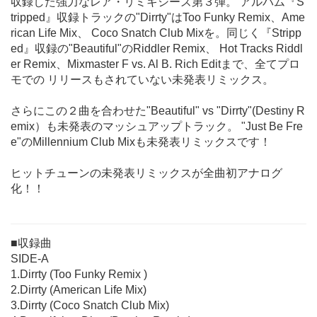
収録した強力なレア・リミキシーズ第３弾。 アルバム『S
tripped』収録トラックの"Dirrty"はToo Funky Remix、Ame
rican Life Mix、 Coco Snatch Club Mixを。同じく『Stripp
ed』収録の"Beautiful"のRiddler Remix、 Hot Tracks Riddl
er Remix、Mixmaster F vs. Al B. Rich Editまで、全てプロ
モでの リリースもされていない未発表リミックス。
さらにこの２曲を合わせた"Beautiful" vs "Dirrty"(Destiny R
emix）も未発表のマッシュアップトラック。 "Just Be Fre
e"のMillennium Club Mixも未発表リミックスです！
ヒットチューンの未発表リミックスが全曲初アナログ
化！！
■収録曲
SIDE-A
1.Dirrty (Too Funky Remix )
2.Dirrty (American Life Mix)
3.Dirrty (Coco Snatch Club Mix)