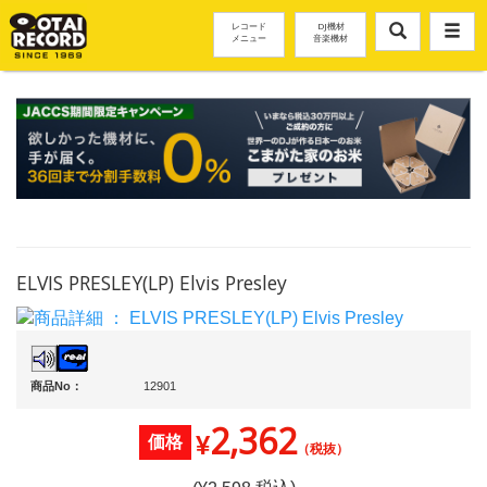
レコード
DJ機材
メニュー
音楽機材
ELVIS PRESLEY(LP) Elvis Presley
商品No：
12901
2,362
¥
価格
（税抜）