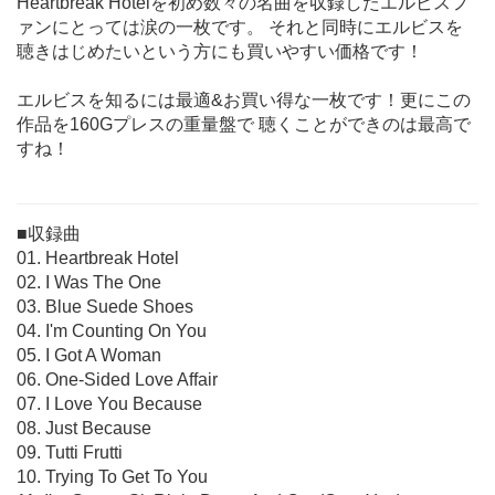
Heartbreak Hotelを初め数々の名曲を収録したエルビスフ
ァンにとっては涙の一枚です。 それと同時にエルビスを
聴きはじめたいという方にも買いやすい価格です！
エルビスを知るには最適&お買い得な一枚です！更にこの
作品を160Gプレスの重量盤で 聴くことができのは最高で
すね！
■収録曲
01. Heartbreak Hotel
02. I Was The One
03. Blue Suede Shoes
04. I'm Counting On You
05. I Got A Woman
06. One-Sided Love Affair
07. I Love You Because
08. Just Because
09. Tutti Frutti
10. Trying To Get To You