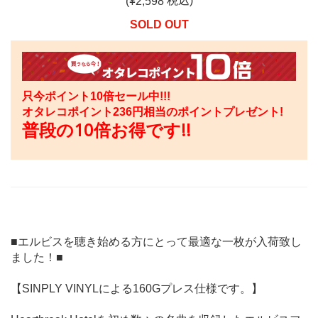
税込)
(¥
2,598
SOLD OUT
只今ポイント10倍セール中!!!
オタレコポイント
236
円相当のポイントプレゼント!
普段の10倍お得です!!
■エルビスを聴き始める方にとって最適な一枚が入荷致し
ました！■
【SINPLY VINYLによる160Gプレス仕様です。】