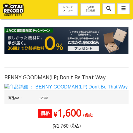
レコード
DJ機材
メニュー
音楽機材
BENNY GOODMAN(LP) Don't Be That Way
商品No：
12878
1,600
¥
価格
（税抜）
税込)
(¥
1,760