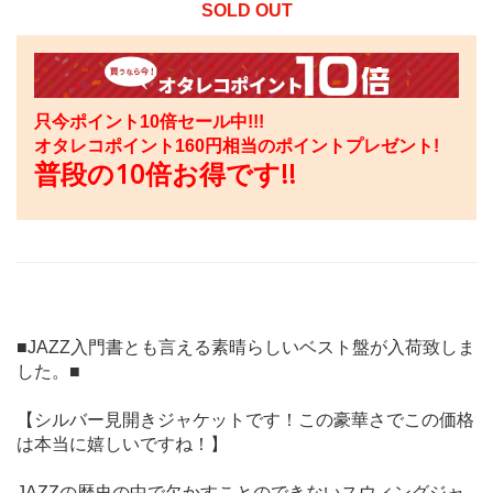
SOLD OUT
只今ポイント10倍セール中!!!
オタレコポイント
160
円相当のポイントプレゼント!
普段の10倍お得です!!
■JAZZ入門書とも言える素晴らしいベスト盤が入荷致しま
した。■
【シルバー見開きジャケットです！この豪華さでこの価格
は本当に嬉しいですね！】
JAZZの歴史の中で欠かすことのできないスウィングジャ