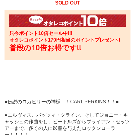
SOLD OUT
只今ポイント10倍セール中!!!
オタレコポイント
179
円相当のポイントプレゼント!
普段の10倍お得です!!
■伝説のロカビリーの神様！！CARL PERKINS！！■
●エルヴィス、パッツィ・クライン、そしてジョニー・キ
ャッシュの作曲をし、ビートルズからブライアン・セッツ
アーまで、多くの人に影響を与えたロックンローラ
ー！！！！