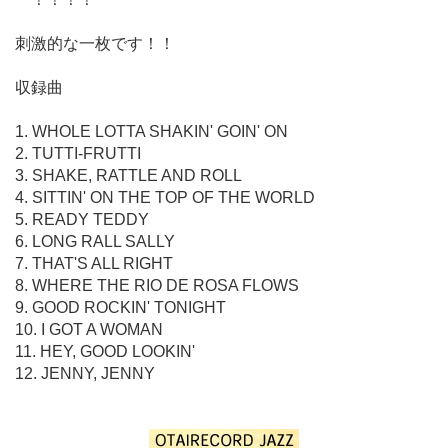
刺激的な一枚です！！
収録曲
1. WHOLE LOTTA SHAKIN' GOIN' ON
2. TUTTI-FRUTTI
3. SHAKE, RATTLE AND ROLL
4. SITTIN' ON THE TOP OF THE WORLD
5. READY TEDDY
6. LONG RALL SALLY
7. THAT'S ALL RIGHT
8. WHERE THE RIO DE ROSA FLOWS
9. GOOD ROCKIN' TONIGHT
10. I GOT A WOMAN
11. HEY, GOOD LOOKIN'
12. JENNY, JENNY