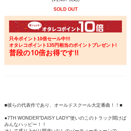
SOLD OUT
只今ポイント10倍セール中!!!
オタレコポイント
135
円相当のポイントプレゼント!
普段の10倍お得です!!
■彼らの代表作であり、オールドスクール大定番曲！！■
●7TH WONDER”DAISY LADY”使いのこのトラック聞けば
みんなハッピー！！
そして盛り上がり間違いなしのパーティーチューンで