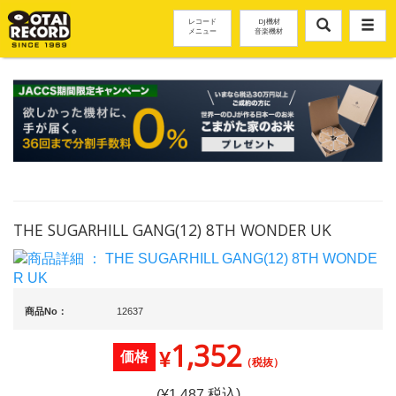
レコード
DJ機材
メニュー
音楽機材
THE SUGARHILL GANG(12) 8TH WONDER UK
商品No：
12637
1,352
¥
価格
（税抜）
税込)
(¥
1,487