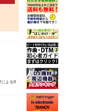
NTによるR