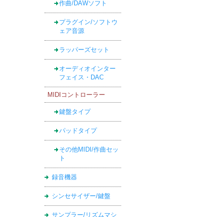
作曲/DAWソフト
プラグイン/ソフトウ
ェア音源
ラッパーズセット
オーディオインター
フェイス・DAC
MIDIコントローラー
鍵盤タイプ
パッドタイプ
その他MIDI/作曲セッ
ト
録音機器
シンセサイザー/鍵盤
サンプラー/リズムマシ