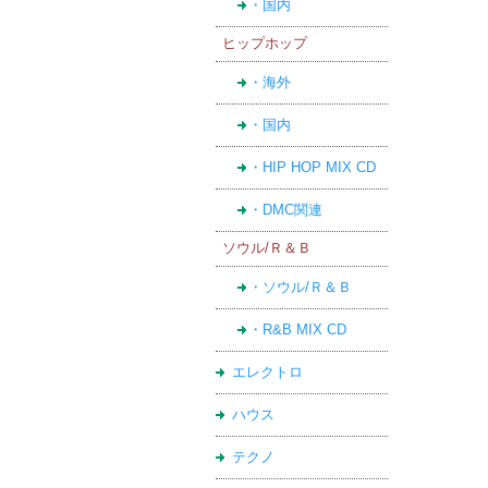
・国内
ヒップホップ
・海外
・国内
・HIP HOP MIX CD
・DMC関連
ソウル/Ｒ＆Ｂ
・ソウル/Ｒ＆Ｂ
・R&B MIX CD
エレクトロ
ハウス
テクノ