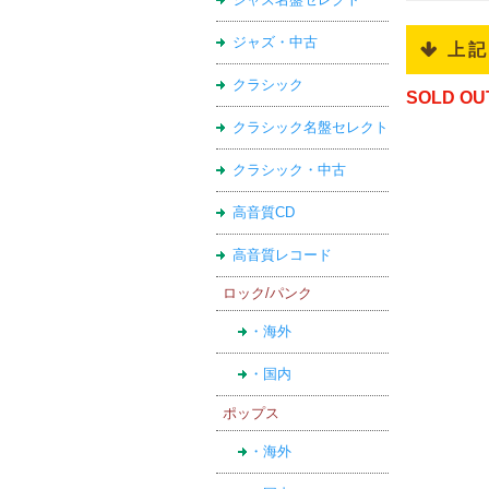
ジャズ・中古
 上
クラシック
SOLD OU
クラシック名盤セレクト
クラシック・中古
高音質CD
高音質レコード
ロック/パンク
・海外
・国内
ポップス
・海外