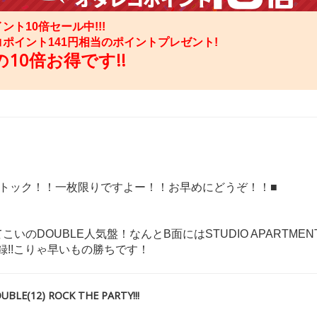
ント10倍セール中!!!
コポイント
141
円相当のポイントプレゼント!
10倍お得です!!
ストック！！一枚限りですよー！！お早めにどうぞ！！■
こいのDOUBLE人気盤！なんとB面にはSTUDIO APARTME
収録!!こりゃ早いもの勝ちです！
LE(12) ROCK THE PARTY!!!