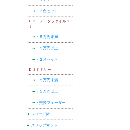
・２台セット
ＣＤ・データファイルＤ
Ｊ
・５万円未満
・５万円以上
・２台セット
ＤＪミキサー
・５万円未満
・５万円以上
・交換フェーダー
レコード針
スリップマット