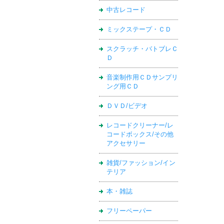
中古レコード
ミックステープ・ＣＤ
スクラッチ・バトブレＣ
Ｄ
音楽制作用ＣＤサンプリ
ング用ＣＤ
ＤＶＤ/ビデオ
レコードクリーナー/レ
コードボックス/その他
アクセサリー
雑貨/ファッション/イン
テリア
本・雑誌
フリーペーパー