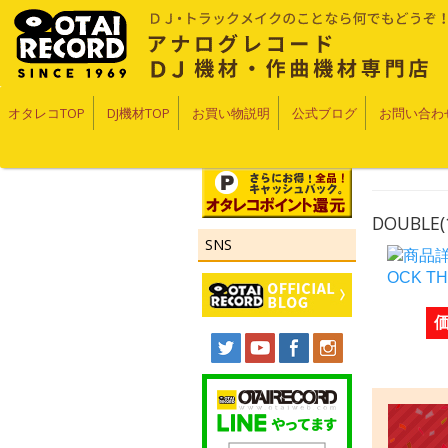
オタレコTOP
DJ機材TOP
お買い物説明
公式ブログ
お問い合わ
DOUBLE(1
SNS