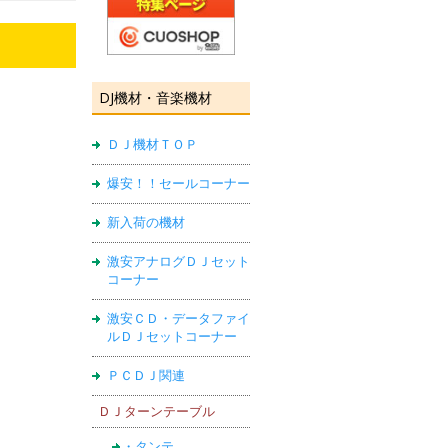
DJ機材・音楽機材
ＤＪ機材ＴＯＰ
爆安！！セールコーナー
新入荷の機材
激安アナログＤＪセット
コーナー
激安ＣＤ・データファイ
ルＤＪセットコーナー
ＰＣＤＪ関連
ＤＪターンテーブル
・タンテ