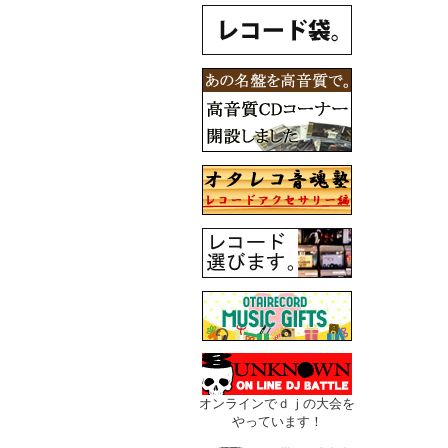
オンラインでｄｊの大会を
やっています！