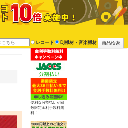
レコード
DJ機材・音楽機材
便利な分割払いが回
数限定金利手数料無
料！