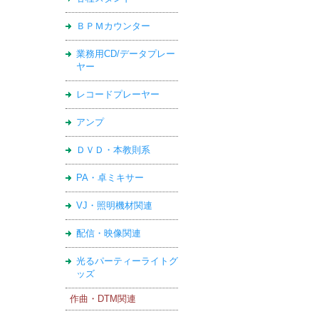
ＢＰＭカウンター
業務用CD/データプレー
ヤー
レコードプレーヤー
アンプ
ＤＶＤ・本教則系
PA・卓ミキサー
VJ・照明機材関連
配信・映像関連
光るパーティーライトグ
ッズ
作曲・DTM関連